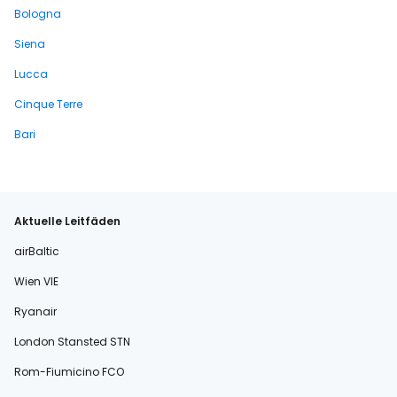
Bologna
Siena
Lucca
Cinque Terre
Bari
Aktuelle Leitfäden
airBaltic
Wien VIE
Ryanair
London Stansted STN
Rom-Fiumicino FCO