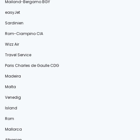
Mailand-Bergamo BGY
easyJet
Sardinien
Rom-Ciampino CIA
Wizz Air
Travel Service
Paris Charles de Gaulle CDG
Madeira
Malta
Venedig
Island
Rom
Mallorca
Albanien