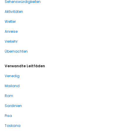
Sehenswürdigkeiten
Aktivitäten
Wetter
Anreise
Verkehr
Übernachten
Verwandte Leitfäden
Venedig
Mailand
Rom
Sardinien
Pisa
Toskana