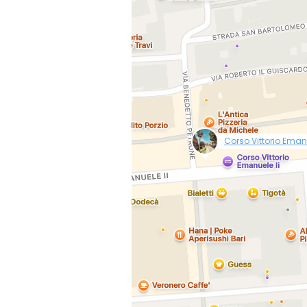
null
Corso Vittorio Eman