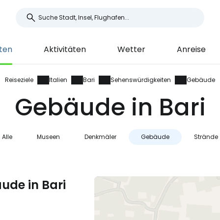
ten
Aktivitäten
Wetter
Anreise
Reiseziele
Italien
Bari
Sehenswürdigkeiten
Gebäude
Gebäude in Bari
Alle
Museen
Denkmäler
Gebäude
Strände
ude in Bari