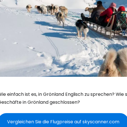
ie einfach ist es, in Grönland Englisch zu sprechen? Wie 
Geschäfte in Grönland geschlossen?
Vergleichen Sie die Flugpreise auf skyscanner.com