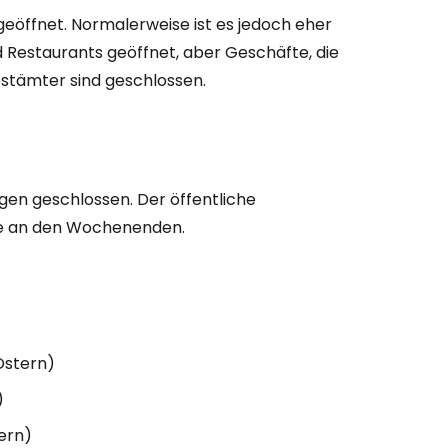
geöffnet. Normalerweise ist es jedoch eher
 Restaurants geöffnet, aber Geschäfte, die
stämter sind geschlossen.
gen geschlossen. Der öffentliche
ie an den Wochenenden.
Ostern)
)
ern)