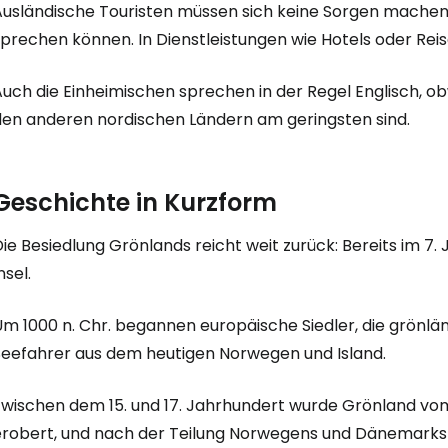
Ausländische Touristen müssen sich keine Sorgen machen, 
sprechen können. In Dienstleistungen wie Hotels oder Rei
uch die Einheimischen sprechen in der Regel Englisch, ob
den anderen nordischen Ländern am geringsten sind.
Geschichte in Kurzform
ie Besiedlung Grönlands reicht weit zurück: Bereits im 7. J
nsel.
Um 1000 n. Chr. begannen europäische Siedler, die grönlä
Seefahrer aus dem heutigen Norwegen und Island.
Zwischen dem 15. und 17. Jahrhundert wurde Grönland v
erobert, und nach der Teilung Norwegens und Dänemarks