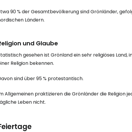
Etwa 90 % der Gesamtbevölkerung sind Grönländer, gefol
nordischen Ländern.
Religion und Glaube
tatistisch gesehen ist Grönland ein sehr religiöses Land,
iner Religion bekennen.
Davon sind über 95 % protestantisch.
m Allgemeinen praktizieren die Grönländer die Religion j
ägliche Leben nicht.
Feiertage