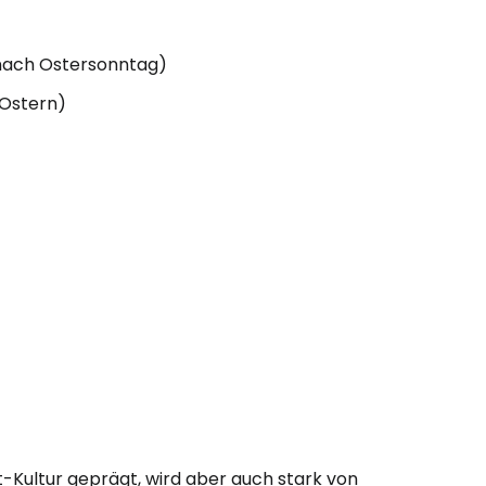
 nach Ostersonntag)
 Ostern)
t-Kultur geprägt, wird aber auch stark von