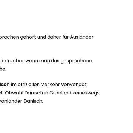
-Sprachen gehört und daher für Ausländer
rieben, aber wenn man das gesprochene
he.
isch
im offiziellen Verkehr verwendet
et. Obwohl Dänisch in Grönland keineswegs
Grönländer Dänisch.