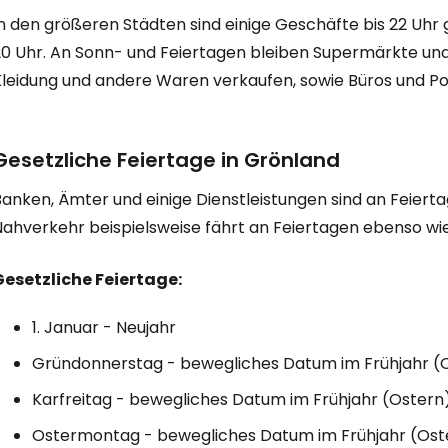
n den größeren Städten sind einige Geschäfte bis 22 Uhr 
20 Uhr. An Sonn- und Feiertagen bleiben Supermärkte und
Kleidung und andere Waren verkaufen, sowie Büros und Po
Gesetzliche Feiertage in Grönland
anken, Ämter und einige Dienstleistungen sind an Feierta
Nahverkehr beispielsweise fährt an Feiertagen ebenso w
Gesetzliche Feiertage:
1. Januar - Neujahr
Gründonnerstag - bewegliches Datum im Frühjahr (
Karfreitag - bewegliches Datum im Frühjahr (Ostern
Ostermontag - bewegliches Datum im Frühjahr (Ost