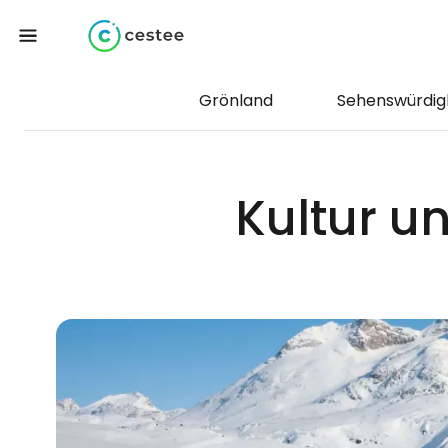
Grönland
Sehenswürdig
Kultur u