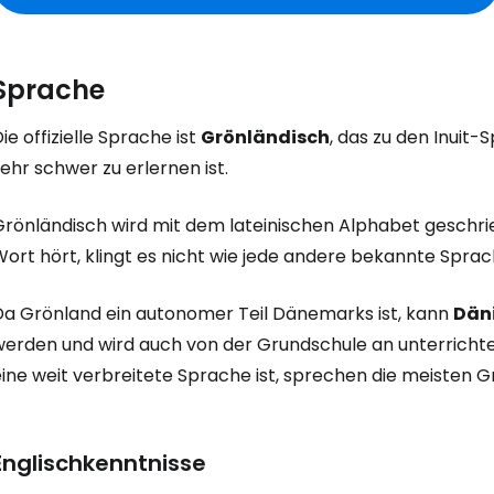
Sprache
ie offizielle Sprache ist
Grönländisch
, das zu den Inuit
ehr schwer zu erlernen ist.
Grönländisch wird mit dem lateinischen Alphabet gesch
ort hört, klingt es nicht wie jede andere bekannte Sprac
Da Grönland ein autonomer Teil Dänemarks ist, kann
Dän
werden und wird auch von der Grundschule an unterricht
eine weit verbreitete Sprache ist, sprechen die meisten 
Englischkenntnisse