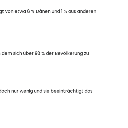
gt von etwa 8 % Dänen und 1 % aus anderen
 in dem sich über 98 % der Bevölkerung zu
edoch nur wenig und sie beeinträchtigt das