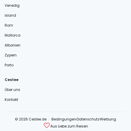
Venedig
Island
Rom
Mallorca
Albanien
Zypern
Porto
Cestee
Über uns
Kontakt
© 2026 Cestee.de
Bedingungen
Datenschutz
Werbung
Aus Liebe zum Reisen
cestee.com