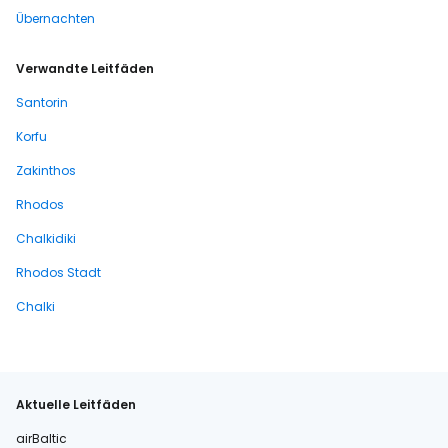
Übernachten
Verwandte Leitfäden
Santorin
Korfu
Zakinthos
Rhodos
Chalkidiki
Rhodos Stadt
Chalki
Aktuelle Leitfäden
airBaltic