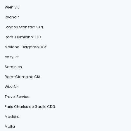
Wien VIE
Ryanair
London Stansted STN
Rom-Fiumicino FCO
Mailand-Bergamo BGY
easyJet
Sardinien
Rom-Ciampino CIA
Wizz Air
Travel Service
Paris Charles de Gaulle CDG
Madeira
Malta