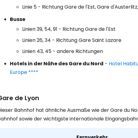
Linie 5 - Richtung Gare de l'Est, Gare d'Austerlitz, 
Busse
Linien 39, 54, 91 - Richtung Gare de l'Est
Linien 26, 34 - Richtung Gare Saint Lazare
Linien 43, 45 - andere Richtungen
Hotels in der Nähe des Gare du Nord
-
Hotel Habitu
Europe ****
Gare de Lyon
Dieser Bahnhof hat ähnliche Ausmaße wie der Gare du Nord
ahnhof sowie der wichtigste internationale Eingangsbahnh
Fernverkehr