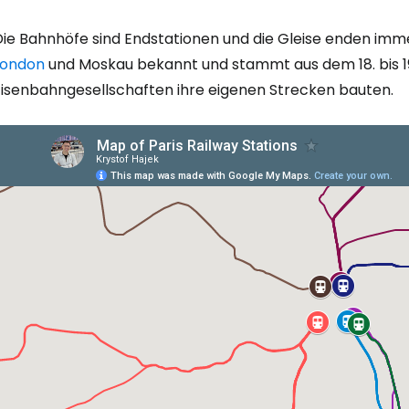
ie Bahnhöfe sind Endstationen und die Gleise enden immer
London
und Moskau bekannt und stammt aus dem 18. bis 19
Eisenbahngesellschaften ihre eigenen Strecken bauten.