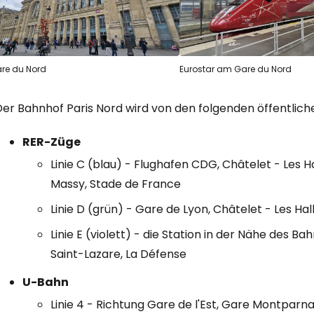
re du Nord
Eurostar am Gare du Nord
Der Bahnhof Paris Nord wird von den folgenden öffentlic
RER-Züge
Linie C (blau) - Flughafen CDG, Châtelet - Les 
Massy, Stade de France
Linie D (grün) - Gare de Lyon, Châtelet - Les Ha
Linie E (violett) - die Station in der Nähe des 
Saint-Lazare, La Défense
U-Bahn
Linie 4 - Richtung Gare de l'Est, Gare Montparn