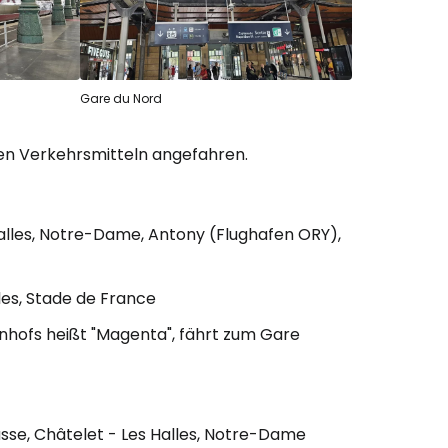
Gare du Nord
hen Verkehrsmitteln angefahren.
Halles, Notre-Dame, Antony (Flughafen ORY),
lles, Stade de France
Bahnhofs heißt "Magenta", fährt zum Gare
asse, Châtelet - Les Halles, Notre-Dame