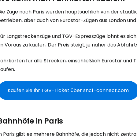
Die Züge nach Paris werden hauptsächlich von der staatl
betrieben, aber auch von Eurostar-Zügen aus London und
Für Langstreckenzüge und TGV-Expresszüge lohnt es sich
m Voraus zu kaufen. Der Preis steigt, je näher das Abfahr
ahrkarten für alle Strecken, einschließlich Eurostar und 
kaufen.
Kaufen Sie Ihr TGV-Ticket über sncf-connect.com
Bahnhöfe in Paris
n Paris gibt es mehrere Bahnhöfe, die jedoch nicht zentral