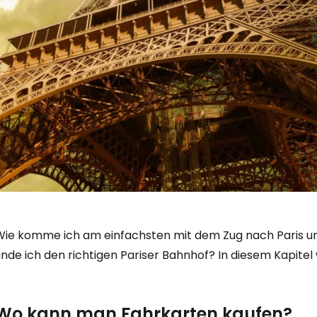
Wie komme ich am einfachsten mit dem Zug nach Paris un
inde ich den richtigen Pariser Bahnhof? In diesem Kapite
Wo kann man Fahrkarten kaufen?