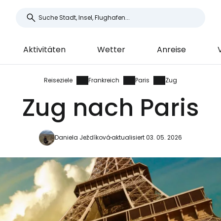
Aktivitäten
Wetter
Anreise
Reiseziele
Frankreich
Paris
Zug
Zug nach Paris
Daniela Ježdíková
aktualisiert 03. 05. 2026