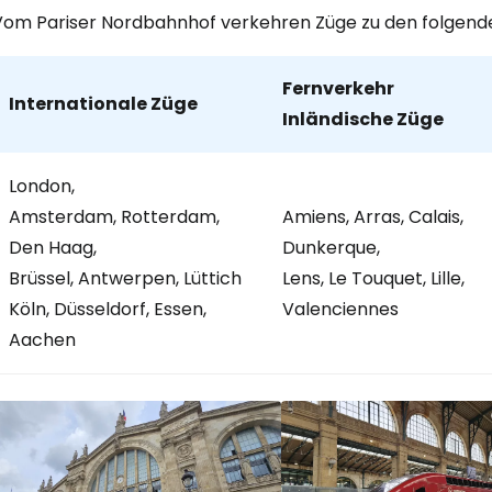
Vom Pariser Nordbahnhof verkehren Züge zu den folgenden
Fernverkehr
Internationale Züge
Inländische Züge
London,
Amsterdam, Rotterdam,
Amiens, Arras, Calais,
Den Haag,
Dunkerque,
Brüssel, Antwerpen, Lüttich
Lens, Le Touquet, Lille,
Köln, Düsseldorf, Essen,
Valenciennes
Aachen