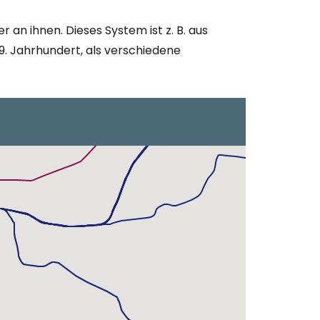
 an ihnen. Dieses System ist z. B. aus
. Jahrhundert, als verschiedene