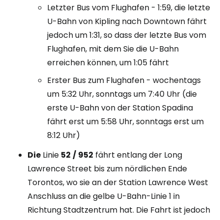
Letzter Bus vom Flughafen - 1:59, die letzte
U-Bahn von Kipling nach Downtown fährt
jedoch um 1:31, so dass der letzte Bus vom
Flughafen, mit dem Sie die U-Bahn
erreichen können, um 1:05 fährt
Erster Bus zum Flughafen - wochentags
um 5:32 Uhr, sonntags um 7:40 Uhr (die
erste U-Bahn von der Station Spadina
fährt erst um 5:58 Uhr, sonntags erst um
8:12 Uhr)
Die
Linie
52
/
952
fährt entlang der Long
Lawrence Street bis zum nördlichen Ende
Torontos, wo sie an der Station Lawrence West
Anschluss an die gelbe U-Bahn-Linie 1 in
Richtung Stadtzentrum hat. Die Fahrt ist jedoch