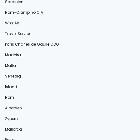
Sardinien
Rom-Ciampino CIA
Wizz Air
Travel Service
Paris Charles de Gaulle CDG
Madeira
Malta
Venedig
Island
Rom
Albanien
Zypern
Mallorca
Porto