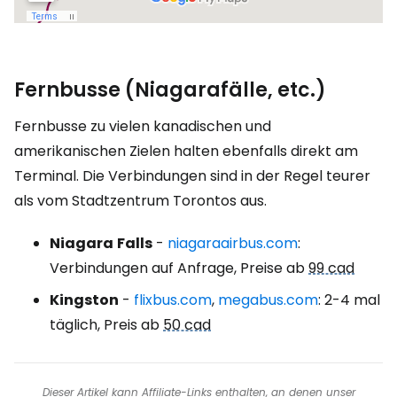
Fernbusse (Niagarafälle, etc.)
Fernbusse zu vielen kanadischen und
amerikanischen Zielen halten ebenfalls direkt am
Terminal. Die Verbindungen sind in der Regel teurer
als vom Stadtzentrum Torontos aus.
Niagara
Falls
-
niagaraairbus.com
:
Verbindungen auf Anfrage, Preise ab
99 cad
Kingston
-
flixbus.com
,
megabus.com
: 2-4 mal
täglich, Preis ab
50 cad
Dieser Artikel kann Affiliate-Links enthalten, an denen unser