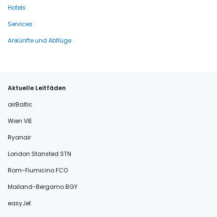
Hotels
Services
Ankünfte und Abflüge
Aktuelle Leitfäden
airBaltic
Wien VIE
Ryanair
London Stansted STN
Rom-Fiumicino FCO
Mailand-Bergamo BGY
easyJet