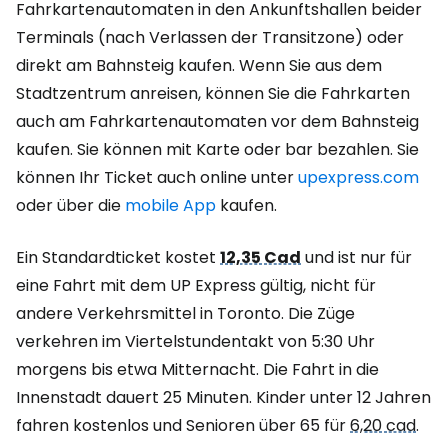
Fahrkartenautomaten in den Ankunftshallen beider
Terminals (nach Verlassen der Transitzone) oder
direkt am Bahnsteig kaufen. Wenn Sie aus dem
Stadtzentrum anreisen, können Sie die Fahrkarten
auch am Fahrkartenautomaten vor dem Bahnsteig
kaufen. Sie können mit Karte oder bar bezahlen. Sie
können Ihr Ticket auch online unter
upexpress.com
oder über die
mobile App
kaufen.
Ein Standardticket kostet
12,35 Cad
und ist nur für
eine Fahrt mit dem UP Express gültig, nicht für
andere Verkehrsmittel in Toronto. Die Züge
verkehren im Viertelstundentakt von 5:30 Uhr
morgens bis etwa Mitternacht. Die Fahrt in die
Innenstadt dauert 25 Minuten. Kinder unter 12 Jahren
fahren kostenlos und Senioren über 65 für
6,20 cad
.