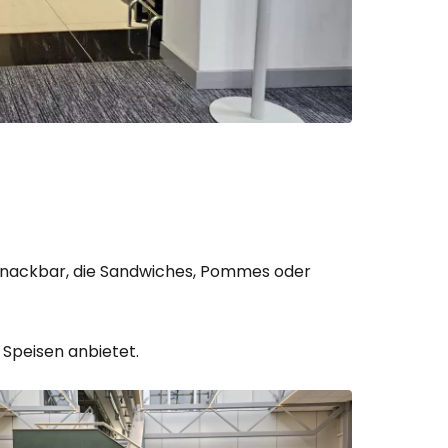
eiter mit Google
iter mit Facebook
iter mit E-Mail
e Snackbar, die Sandwiches, Pommes oder
 Speisen anbietet.