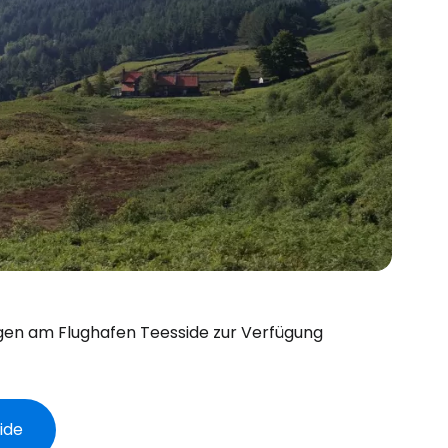
ngen am Flughafen Teesside zur Verfügung
ide