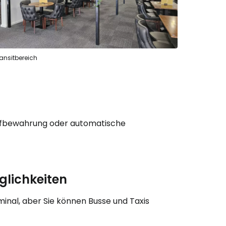
ansitbereich
aufbewahrung oder automatische
lichkeiten
nal, aber Sie können Busse und Taxis