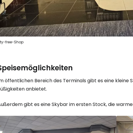
W
We
ty-free-Shop
We
Speisemöglichkeiten
Im öffentlichen Bereich des Terminals gibt es eine klein
üßigkeiten anbietet.
Außerdem gibt es eine Skybar im ersten Stock, die warme