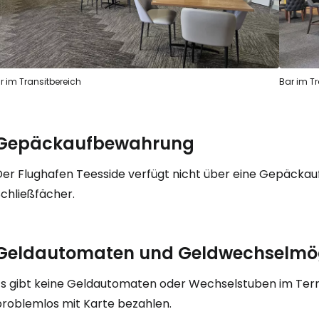
r im Transitbereich
Bar im Tr
Gepäckaufbewahrung
Der Flughafen Teesside verfügt nicht über eine Gepäck
Schließfächer.
Geldautomaten und Geldwechselmög
Es gibt keine Geldautomaten oder Wechselstuben im Termi
problemlos mit Karte bezahlen.