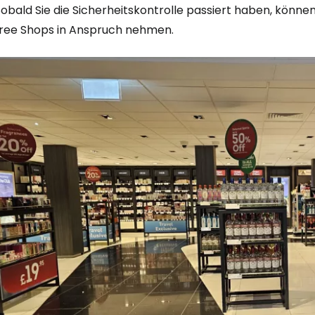
obald Sie die Sicherheitskontrolle passiert haben, können 
free
Shops in Anspruch nehmen.
Anmeldung 
... die weltweite Reise-Community