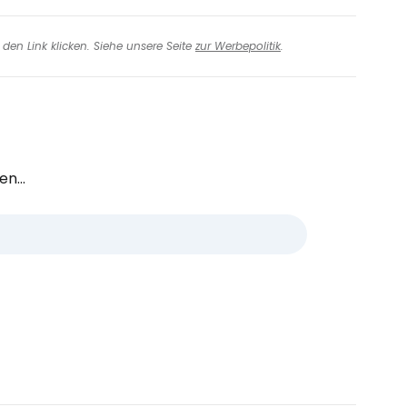
den Link klicken. Siehe unsere Seite
zur Werbepolitik
.
n...