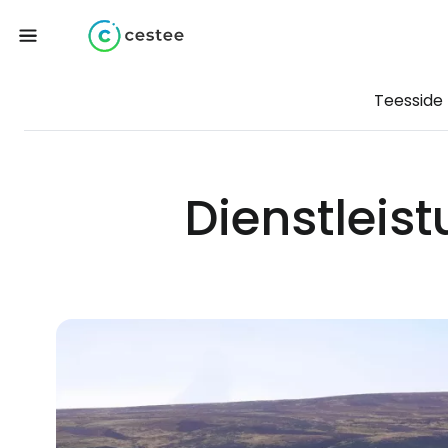
Teesside
Dienstleis