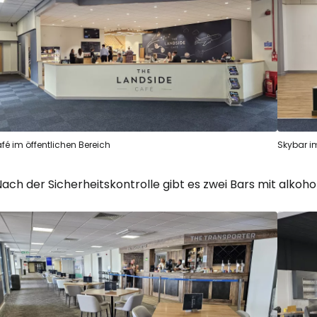
fé im öffentlichen Bereich
Skybar im
Nach der Sicherheitskontrolle gibt es zwei Bars mit alko