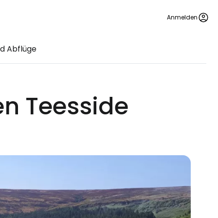
Anmelden
d Abflüge
en Teesside