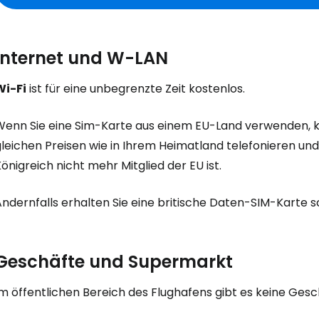
Internet und W-LAN
Wi-Fi
ist für eine unbegrenzte Zeit kostenlos.
Wenn Sie eine Sim-Karte aus einem EU-Land verwenden, kö
gleichen Preisen wie in Ihrem Heimatland telefonieren un
önigreich nicht mehr Mitglied der EU ist.
ndernfalls erhalten Sie eine britische Daten-SIM-Karte s
Geschäfte und Supermarkt
m öffentlichen Bereich des Flughafens gibt es keine Gesc