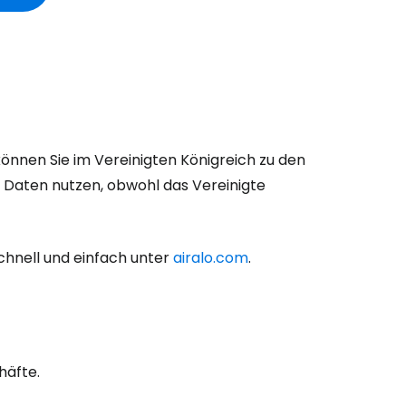
nnen Sie im Vereinigten Königreich zu den
d Daten nutzen, obwohl das Vereinigte
chnell und einfach unter
airalo.com
.
häfte.