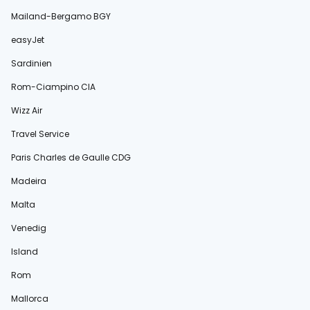
Mailand-Bergamo BGY
easyJet
Sardinien
Rom-Ciampino CIA
Wizz Air
Travel Service
Paris Charles de Gaulle CDG
Madeira
Malta
Venedig
Island
Rom
Mallorca