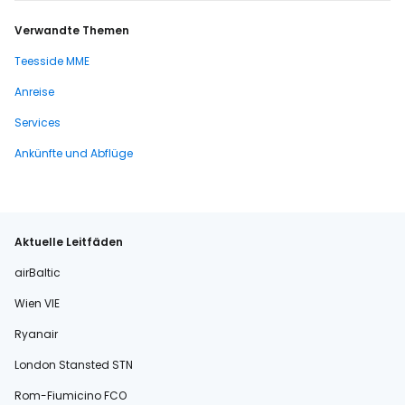
Verwandte Themen
Teesside MME
Anreise
Services
Ankünfte und Abflüge
Aktuelle Leitfäden
airBaltic
Wien VIE
Ryanair
London Stansted STN
Rom-Fiumicino FCO