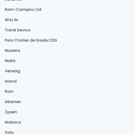
Rom-Ciampino CIA
Wizz Air
Travel Service
Paris Charles de Gaulle CDG
Madeira
Malta
Venedig
Island
Rom
Albanien
Zypern
Mallorca
Porto