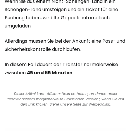
Wenn Sie aus einem Nicht-Schengen-Land in ein
Schengen-Land umsteigen und ein Ticket für eine
Buchung haben, wird Ihr Gepäck automatisch
umgeladen.
Allerdings müssen Sie bei der Ankunft eine Pass- und
Sicherheitskontrolle durchlaufen.
In diesem Fall dauert der Transfer normalerweise
zwischen
45 und 65 Minuten
.
Dieser Artikel kann Affiliate-Links enthalten, an denen unser
Redaktionsteam möglicherweise Provisionen verdient, wenn Sie auf
den Link klicken. Siehe unsere Seite
zur Werbepolitik
.