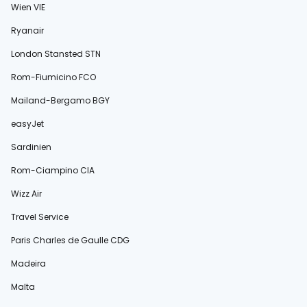
Wien VIE
Ryanair
London Stansted STN
Rom-Fiumicino FCO
Mailand-Bergamo BGY
easyJet
Sardinien
Rom-Ciampino CIA
Wizz Air
Travel Service
Paris Charles de Gaulle CDG
Madeira
Malta