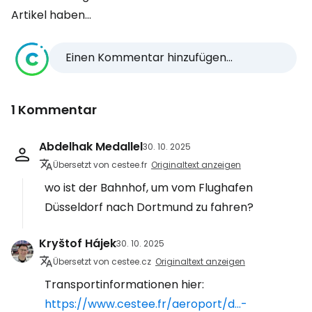
Artikel haben...
Einen Kommentar hinzufügen...
1 Kommentar
Abdelhak Medallel
30. 10. 2025
Übersetzt von cestee.fr
Originaltext anzeigen
wo ist der Bahnhof, um vom Flughafen
Düsseldorf nach Dortmund zu fahren?
Kryštof Hájek
30. 10. 2025
Übersetzt von cestee.cz
Originaltext anzeigen
Transportinformationen hier:
https://www.cestee.fr/aeroport/d...-