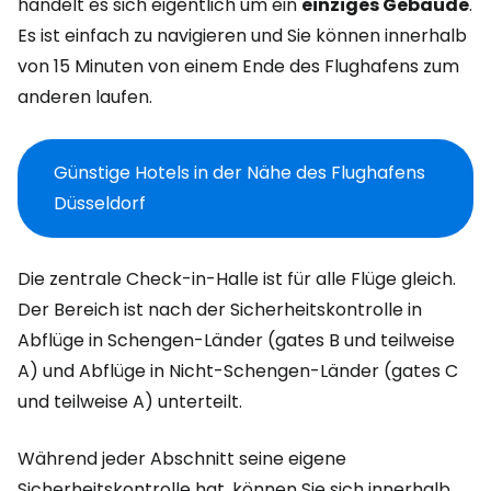
handelt es sich eigentlich um ein
einziges Gebäude
.
Es ist einfach zu navigieren und Sie können innerhalb
von 15 Minuten von einem Ende des Flughafens zum
anderen laufen.
Günstige Hotels in der Nähe des Flughafens
Düsseldorf
Die zentrale Check-in-Halle ist für alle Flüge gleich.
Der Bereich ist nach der Sicherheitskontrolle in
Abflüge in Schengen-Länder (
gates
B und teilweise
A) und Abflüge in Nicht-Schengen-Länder (
gates
C
und teilweise A) unterteilt.
Während jeder Abschnitt seine eigene
Sicherheitskontrolle hat, können Sie sich innerhalb