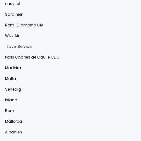
easyJet
Sardinien
Rom-Ciampino CIA
Wizz Air
Travel Service
Paris Charles de Gaulle CDG
Madeira
Malta
Venedig
Island
Rom
Mallorca
Albanien