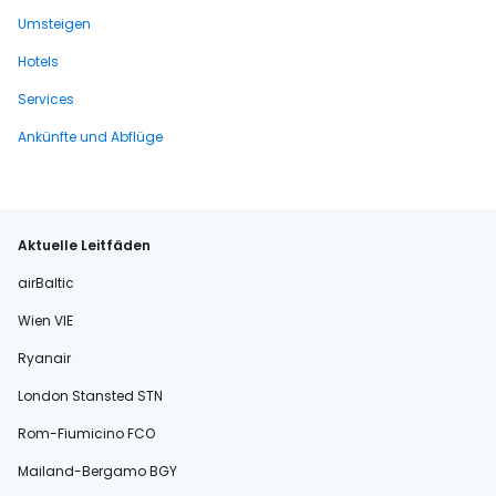
Umsteigen
Hotels
Services
Ankünfte und Abflüge
Aktuelle Leitfäden
airBaltic
Wien VIE
Ryanair
London Stansted STN
Rom-Fiumicino FCO
Mailand-Bergamo BGY