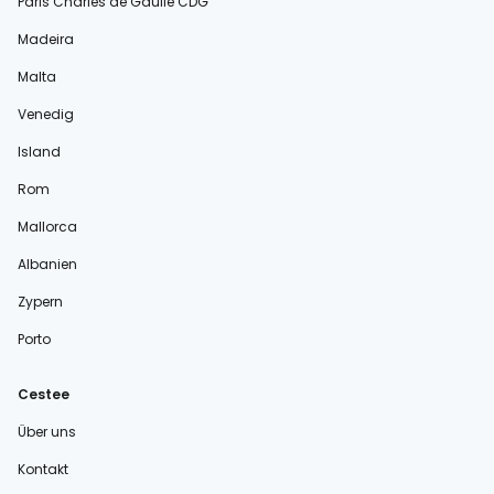
Paris Charles de Gaulle CDG
Madeira
Malta
Venedig
Island
Rom
Mallorca
Albanien
Zypern
Porto
Cestee
Über uns
Kontakt