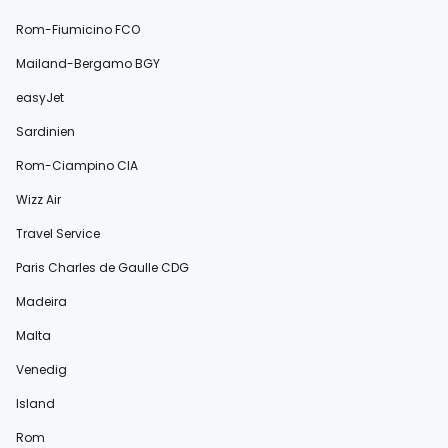
Rom-Fiumicino FCO
Mailand-Bergamo BGY
easyJet
Sardinien
Rom-Ciampino CIA
Wizz Air
Travel Service
Paris Charles de Gaulle CDG
Madeira
Malta
Venedig
Island
Rom