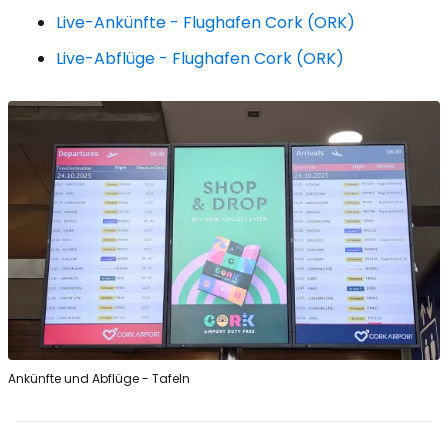
Live-Ankünfte - Flughafen Cork (ORK)
Live-Abflüge - Flughafen Cork (ORK)
Ankünfte und Abflüge - Tafeln