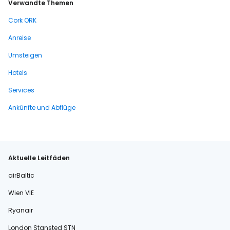
Verwandte Themen
Cork ORK
Anreise
Umsteigen
Hotels
Services
Ankünfte und Abflüge
Aktuelle Leitfäden
airBaltic
Wien VIE
Ryanair
London Stansted STN