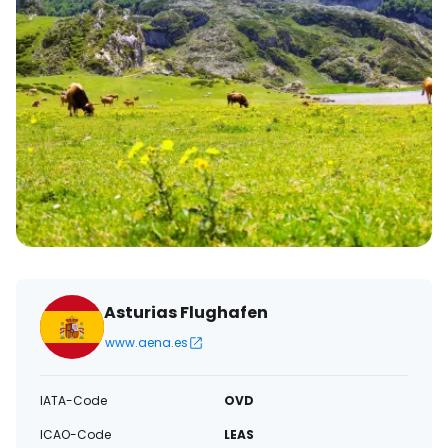
Asturias Flughafen
www.aena.es
IATA-Code
OVD
ICAO-Code
LEAS