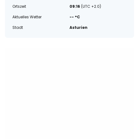
Ortszeit
09:16
(UTC +2.0)
Aktuelles Wetter
-- °C
Stadt
Asturien