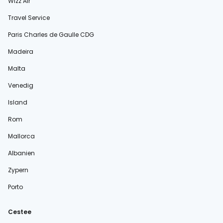
Wizz Air
Travel Service
Paris Charles de Gaulle CDG
Madeira
Malta
Venedig
Island
Rom
Mallorca
Albanien
Zypern
Porto
Cestee