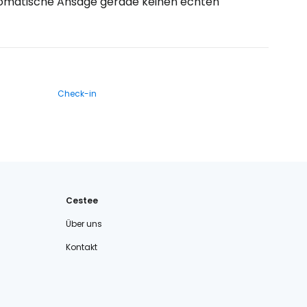
automatische Ansage gerade keinen echten
Check-in
Cestee
Über uns
Kontakt