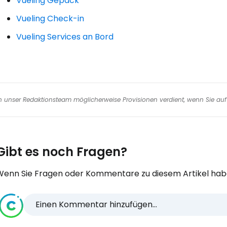
Vueling Gepäck
We
Vueling Check-in
Vueling Services an Bord
nen unser Redaktionsteam möglicherweise Provisionen verdient, wenn Sie auf 
Gibt es noch Fragen?
Wenn Sie Fragen oder Kommentare zu diesem Artikel habe
Einen Kommentar hinzufügen...