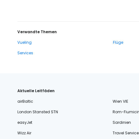
Verwandte Themen
Vueling
Flüge
Services
Aktuelle Leitfäden
airBaltic
Wien VIE
London Stansted STN
Rom-Fiumici
easyJet
Sardinien
Wizz Air
Travel Service