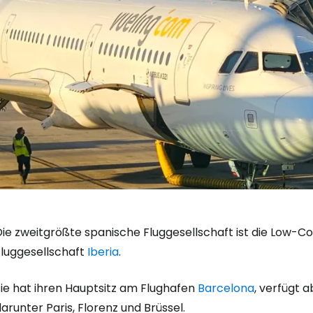
Die zweitgrößte spanische Fluggesellschaft ist die Low-
Fluggesellschaft
Iberia
.
Sie hat ihren Hauptsitz am Flughafen
Barcelona
, verfügt 
arunter Paris, Florenz und Brüssel.