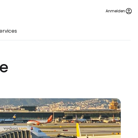
Anmelden
ervices
ze