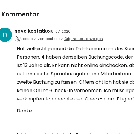
1 Kommentar
nove kostatko
18. 07. 2026
Übersetzt von cestee.cz
Originaltext anzeigen
Hat vielleicht jemand die Telefonnummer des Kun
Personen, 4 haben denselben Buchungscode, der 
ist 13 Jahre alt. Er kann nicht online einchecken,
automatische Sprachausgabe eine Mitarbeiterin er
zweite Buchung zu fassen. Offensichtlich hat sie d
keinen Online-Check-in vornehmen. Ich muss irge
verknüpfen. Ich möchte den Check-in am Flughafe
Danke