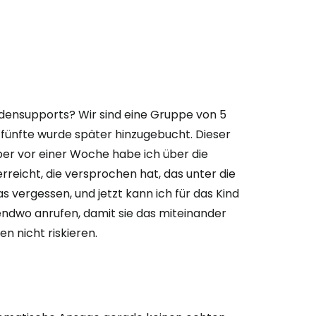
densupports? Wir sind eine Gruppe von 5
fünfte wurde später hinzugebucht. Dieser
 aber vor einer Woche habe ich über die
reicht, die versprochen hat, das unter die
as vergessen, und jetzt kann ich für das Kind
ndwo anrufen, damit sie das miteinander
n nicht riskieren.