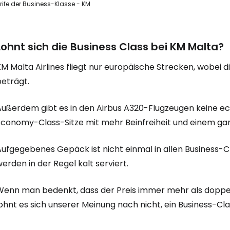
rife der Business-Klasse - KM
Lohnt sich die Business Class bei KM Malta?
M Malta Airlines fliegt nur europäische Strecken, wobei d
beträgt.
Außerdem gibt es in den Airbus A320-Flugzeugen keine ec
Economy-Class-Sitze mit mehr Beinfreiheit und einem gar
Aufgegebenes Gepäck ist nicht einmal in allen Business-C
erden in der Regel kalt serviert.
Wenn man bedenkt, dass der Preis immer mehr als doppelt
ohnt es sich unserer Meinung nach nicht, ein Business-Cla