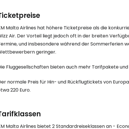
Ticketpreise
M Malta Airlines hat höhere Ticketpreise als die konkurr
izz Air. Der Vorteil liegt jedoch oft in der breiten Verfü
Termine, und insbesondere während der Sommerferien we
Wettbewerbern geringer.
Die Fluggesellschaften bieten auch mehr Tarifpakete und
er normale Preis für Hin- und Rückflugtickets von Europa
etwa 220 Euro.
Tarifklassen
M Malta Airlines bietet 2 Standardreiseklassen an - Econ