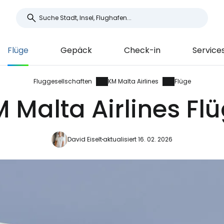
Flüge
Gepäck
Check-in
Service
Fluggesellschaften
KM Malta Airlines
Flüge
 Malta Airlines Fl
David Eiselt
aktualisiert 16. 02. 2026