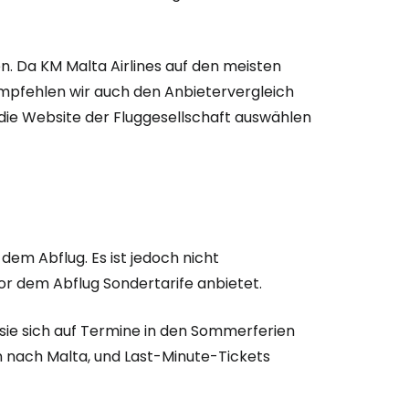
 Da KM Malta Airlines auf den meisten
empfehlen wir auch den Anbietervergleich
f die Website der Fluggesellschaft auswählen
dem Abflug. Es ist jedoch nicht
or dem Abflug Sondertarife anbietet.
sie sich auf Termine in den Sommerferien
sen nach Malta, und Last-Minute-Tickets