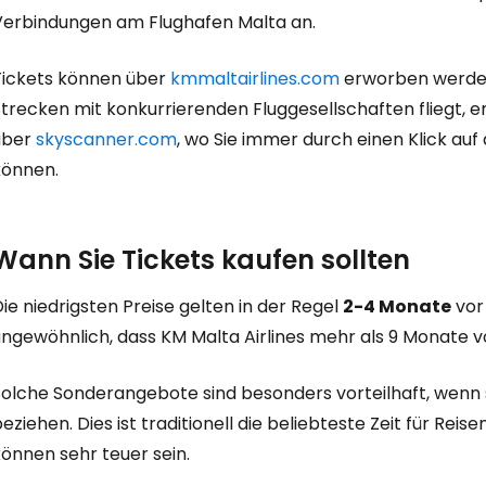
Verbindungen am Flughafen Malta an.
Tickets können über
kmmaltairlines.com
erworben werden.
Strecken mit konkurrierenden Fluggesellschaften fliegt, 
über
skyscanner.com
, wo Sie immer durch einen Klick au
können.
Wann Sie Tickets kaufen sollten
ie niedrigsten Preise gelten in der Regel
2-4 Monate
vor 
ungewöhnlich, dass KM Malta Airlines mehr als 9 Monate v
Solche Sonderangebote sind besonders vorteilhaft, wenn 
eziehen. Dies ist traditionell die beliebteste Zeit für Rei
önnen sehr teuer sein.