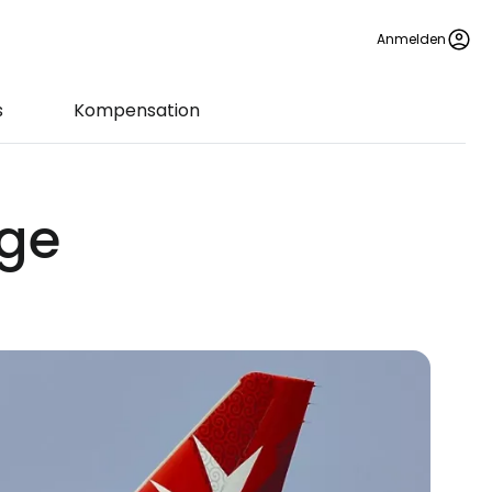
Anmelden
s
Kompensation
üge