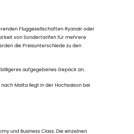
ierenden Fluggesellschaften Ryanair oder
gbarkeit von Sondertarifen für mehrere
rden die Preisunterschiede zu den
 billigeres aufgegebenes Gepäck an.
 nach Malta liegt in der Hochsaison bei
omy und Business Class. Die einzelnen