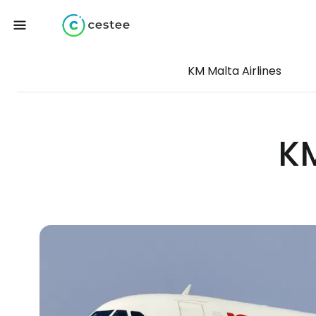
KM Malta Airlines
KM