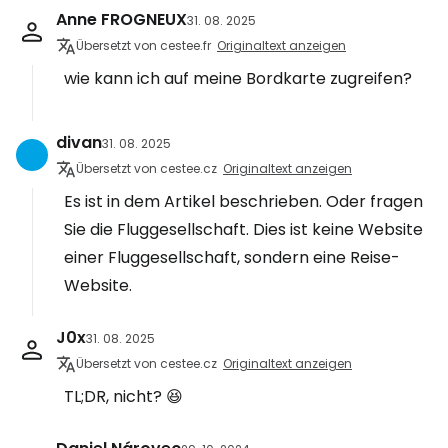
Anne FROGNEUX
31. 08. 2025
Übersetzt von cestee.fr
Originaltext anzeigen
wie kann ich auf meine Bordkarte zugreifen?
divan
31. 08. 2025
Übersetzt von cestee.cz
Originaltext anzeigen
Es ist in dem Artikel beschrieben. Oder fragen
Sie die Fluggesellschaft. Dies ist keine Website
einer Fluggesellschaft, sondern eine Reise-
Website.
J0x
31. 08. 2025
Übersetzt von cestee.cz
Originaltext anzeigen
TL;DR, nicht? 😆