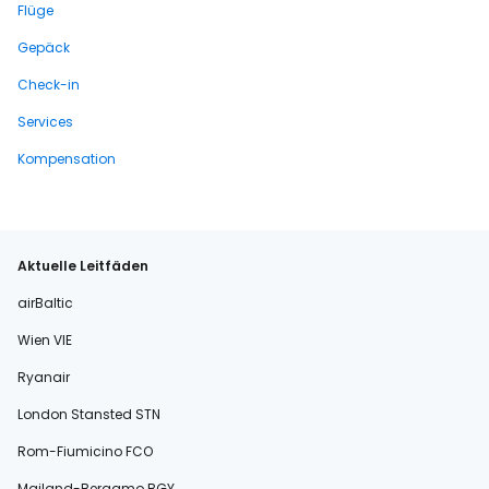
Flüge
Gepäck
Check-in
Services
Kompensation
Aktuelle Leitfäden
airBaltic
Wien VIE
Ryanair
London Stansted STN
Rom-Fiumicino FCO
Mailand-Bergamo BGY