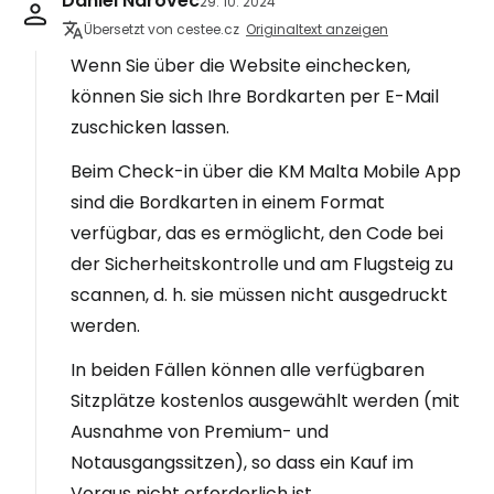
Daniel Nárovec
29. 10. 2024
Übersetzt von cestee.cz
Originaltext anzeigen
Wenn Sie über die Website einchecken,
können Sie sich Ihre Bordkarten per E-Mail
zuschicken lassen.
Beim Check-in über die KM Malta Mobile App
sind die Bordkarten in einem Format
verfügbar, das es ermöglicht, den Code bei
der Sicherheitskontrolle und am Flugsteig zu
scannen, d. h. sie müssen nicht ausgedruckt
werden.
In beiden Fällen können alle verfügbaren
Sitzplätze kostenlos ausgewählt werden (mit
Ausnahme von Premium- und
Notausgangssitzen), so dass ein Kauf im
Voraus nicht erforderlich ist.