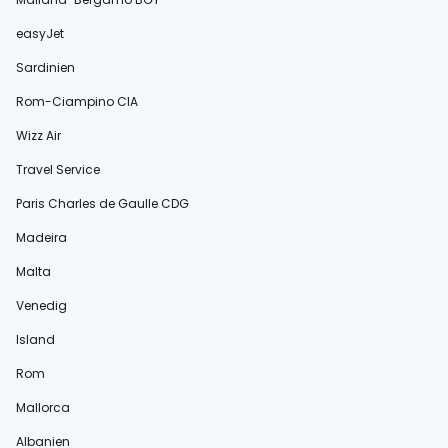
easyJet
Sardinien
Rom-Ciampino CIA
Wizz Air
Travel Service
Paris Charles de Gaulle CDG
Madeira
Malta
Venedig
Island
Rom
Mallorca
Albanien