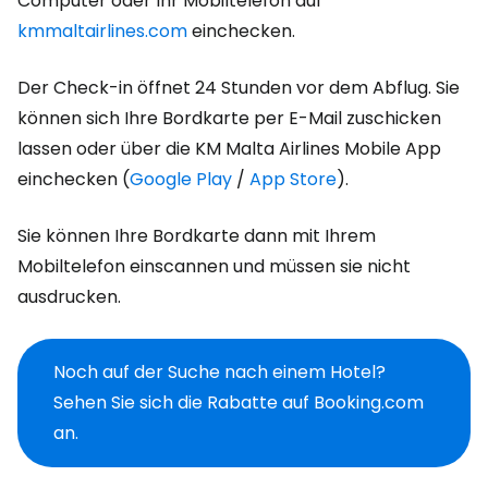
Computer oder Ihr Mobiltelefon auf
kmmaltairlines.com
einchecken.
Der Check-in öffnet 24 Stunden vor dem Abflug. Sie
können sich Ihre Bordkarte per E-Mail zuschicken
lassen oder über die KM Malta Airlines Mobile App
einchecken (
Google Play
/
App Store
).
Sie können Ihre Bordkarte dann mit Ihrem
Mobiltelefon einscannen und müssen sie nicht
ausdrucken.
Noch auf der Suche nach einem Hotel?
Sehen Sie sich die Rabatte auf Booking.com
an.