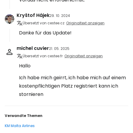
Kryštof Hájek
29. 10. 2024
Übersetzt von cestee.cz
Originaltext anzeigen
Danke für das Update!
michel cuvier
21. 05. 2025
Übersetzt von cestee.fr
Originaltext anzeigen
Hallo
Ich habe mich geirrt, ich habe mich auf einem
kostenpflichtigen Platz registriert kann ich
stornieren
Verwandte Themen
KM Malta Airlines