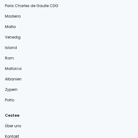
Paris Charles de Gaulle CDG
Madeira
Malta
Venedig
Island
Rom
Mallorca
Albanien
Zypern
Porto
Cestee
Über uns
Kontakt