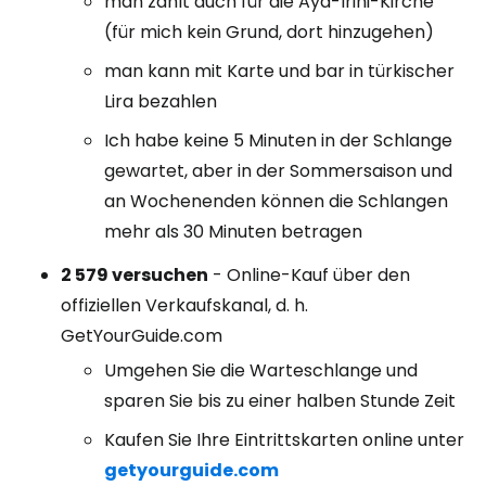
man zahlt auch für die Aya-Irini-Kirche
(für mich kein Grund, dort hinzugehen)
man kann mit Karte und bar in türkischer
Lira bezahlen
Ich habe keine 5 Minuten in der Schlange
gewartet, aber in der Sommersaison und
an Wochenenden können die Schlangen
mehr als 30 Minuten betragen
2 579 versuchen
- Online-Kauf über den
offiziellen Verkaufskanal, d. h.
GetYourGuide.com
Umgehen Sie die Warteschlange und
sparen Sie bis zu einer halben Stunde Zeit
Kaufen Sie Ihre Eintrittskarten online unter
getyourguide.com