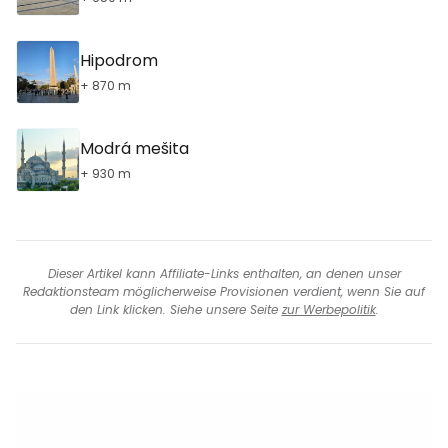
Hipodrom
+ 870 m
Modrá mešita
+ 930 m
Dieser Artikel kann Affiliate-Links enthalten, an denen unser
Redaktionsteam möglicherweise Provisionen verdient, wenn Sie auf
den Link klicken. Siehe unsere Seite
zur Werbepolitik
.