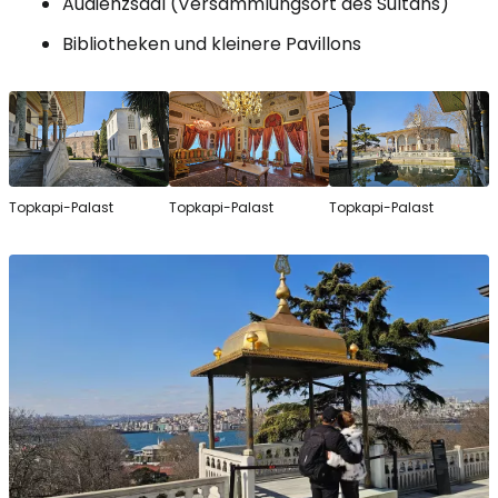
Audienzsaal (Versammlungsort des Sultans)
Bibliotheken und kleinere Pavillons
Topkapi-Palast
Topkapi-Palast
Topkapi-Palast