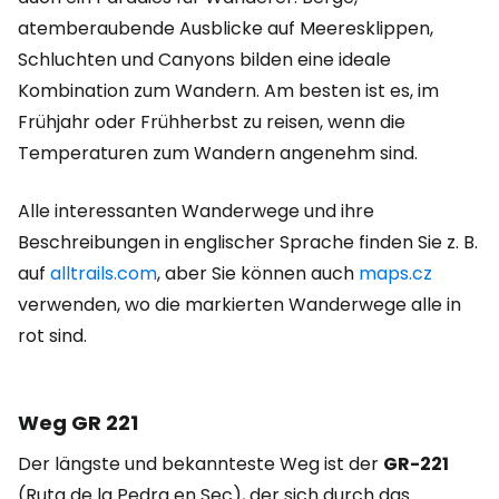
atemberaubende Ausblicke auf Meeresklippen,
Schluchten und Canyons bilden eine ideale
Kombination zum Wandern. Am besten ist es, im
Frühjahr oder Frühherbst zu reisen, wenn die
Temperaturen zum Wandern angenehm sind.
Alle interessanten Wanderwege und ihre
Beschreibungen in englischer Sprache finden Sie z. B.
auf
alltrails.com
, aber Sie können auch
maps.cz
verwenden, wo die markierten Wanderwege alle in
rot sind.
Weg GR 221
Der längste und bekannteste Weg ist der
GR-221
(Ruta de la Pedra en Sec), der sich durch das