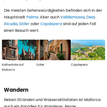
Die meisten Sehenswürdigkeiten befinden sich in der
Hauptstadt
Palma
. Aber auch
Valldemossa
,
Deia
,
Alcudia
,
Sóller
oder
Capdepera
sind auf jeden Fall
einen Besuch wert.
Kathedrale auf
Soller
Capdepera
Mallorca
Wandern
Neben Stränden und Wasseraktivitäten ist Mallorca
auch ein Paradies für Wanderer. Berge,