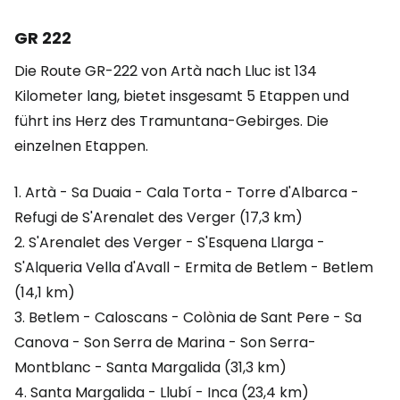
GR 222
Die Route GR-222 von Artà nach Lluc ist 134
Kilometer lang, bietet insgesamt 5 Etappen und
führt ins Herz des Tramuntana-Gebirges. Die
einzelnen Etappen.
1. Artà - Sa Duaia - Cala Torta - Torre d'Albarca -
Refugi de S'Arenalet des Verger (17,3 km)
2. S'Arenalet des Verger - S'Esquena Llarga -
S'Alqueria Vella d'Avall - Ermita de Betlem - Betlem
(14,1 km)
3. Betlem - Caloscans - Colònia de Sant Pere - Sa
Canova - Son Serra de Marina - Son Serra-
Montblanc - Santa Margalida (31,3 km)
4. Santa Margalida - Llubí - Inca (23,4 km)