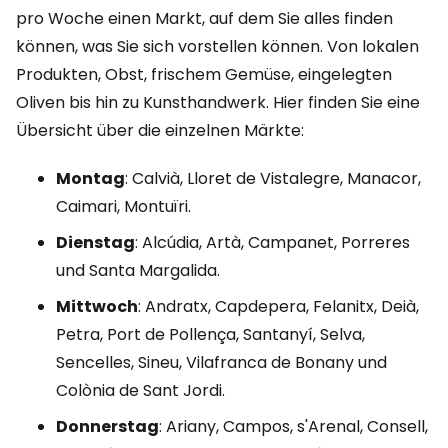
pro Woche einen Markt, auf dem Sie alles finden
können, was Sie sich vorstellen können. Von lokalen
Produkten, Obst, frischem Gemüse, eingelegten
Oliven bis hin zu Kunsthandwerk. Hier finden Sie eine
Übersicht über die einzelnen Märkte:
Montag
: Calvià, Lloret de Vistalegre, Manacor,
Caimari, Montuïri.
Dienstag
: Alcúdia, Artà, Campanet, Porreres
und Santa Margalida.
Mittwoch
: Andratx, Capdepera, Felanitx, Deià,
Petra, Port de Pollença, Santanyí, Selva,
Sencelles, Sineu, Vilafranca de Bonany und
Colònia de Sant Jordi.
Donnerstag
: Ariany, Campos, s'Arenal, Consell,