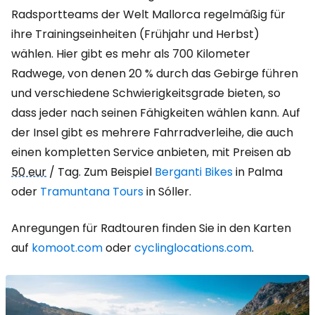
Radsportteams der Welt Mallorca regelmäßig für
ihre Trainingseinheiten (Frühjahr und Herbst)
wählen. Hier gibt es mehr als 700 Kilometer
Radwege, von denen 20 % durch das Gebirge führen
und verschiedene Schwierigkeitsgrade bieten, so
dass jeder nach seinen Fähigkeiten wählen kann. Auf
der Insel gibt es mehrere Fahrradverleihe, die auch
einen kompletten Service anbieten, mit Preisen ab
50 eur
/ Tag. Zum Beispiel
Berganti Bikes
in Palma
oder
Tramuntana Tours
in Sóller.
Anregungen für Radtouren finden Sie in den Karten
auf
komoot.com
oder
cyclinglocations.com
.