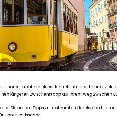
issabon ist nicht nur eines der beliebtesten Urlaubsziele
einen längeren Zwischenstopp auf ihrem Weg zwischen E
Lesen Sie unsere Tipps zu bestimmten Hotels, den besten
ür Hotels in Lissabon.