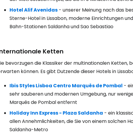
Hotel Alif Avenidas
- unserer Meinung nach das best
Sterne-Hotel in Lissabon, moderne Einrichtungen un
Bahn-Stationen Saldanha und Sao Sebastiao
Internationale Ketten
ie bevorzugen die Klassiker der multinationalen Ketten, b
rwarten können. Es gibt Dutzende dieser Hotels in Lissab
Ibis Styles Lisboa Centro Marquês de Pombal
- ei
sehr sauberen und modernen Umgebung, nur wenige
Marquês de Pombal entfernt
Holiday Inn Express - Plaza Saldanha
- ein klassi
allen Annehmlichkeiten, die Sie von einem solchen Ho
Saldanha-Metro