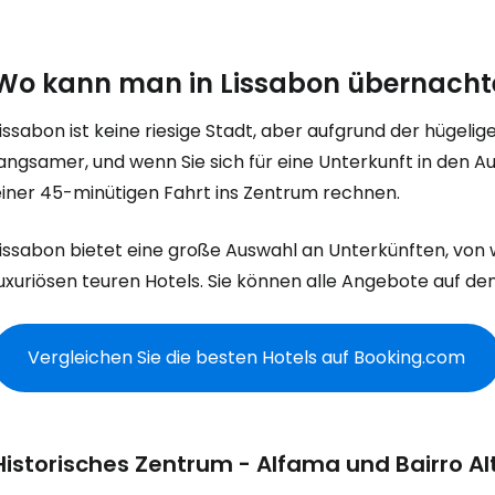
Wo kann man in Lissabon übernacht
issabon ist keine riesige Stadt, aber aufgrund der hügelig
langsamer, und wenn Sie sich für eine Unterkunft in den 
einer 45-minütigen Fahrt ins Zentrum rechnen.
issabon bietet eine große Auswahl an Unterkünften, von wi
uxuriösen teuren Hotels. Sie können alle Angebote auf den
Vergleichen Sie die besten Hotels auf Booking.com
Historisches Zentrum - Alfama und Bairro Al