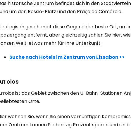
as historische Zentrum befindet sich in den Stadtviertel
rund um den Rossio-Platz und den Praça do Comércio.
trategisch gesehen ist diese Gegend der beste Ort, um in 
paziergang entfernt, aber gleichzeitig zahlen Sie hier, wi
ganzen Welt, etwas mehr für Ihre Unterkunft.
Suche nach Hotels im Zentrum von Lissabon >>
Arroios
Arroios ist das Gebiet zwischen den U-Bahn-Stationen Anj
beliebtesten Orte.
Hier wohnen Sie, wenn Sie einen vernünftigen Kompromiss 
um Zentrum können Sie hier zig Prozent sparen und sind i