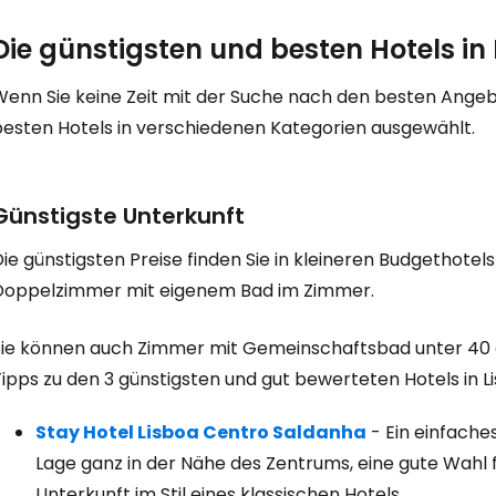
Die günstigsten und besten Hotels in
Wenn Sie keine Zeit mit der Suche nach den besten Ange
besten Hotels in verschiedenen Kategorien ausgewählt.
Günstigste Unterkunft
ie günstigsten Preise finden Sie in kleineren Budgethote
Doppelzimmer mit eigenem Bad im Zimmer.
Sie können auch Zimmer mit Gemeinschaftsbad unter 40 
ipps zu den 3 günstigsten und gut bewerteten Hotels in L
Stay Hotel Lisboa Centro Saldanha
- Ein einfache
Lage ganz in der Nähe des Zentrums, eine gute Wahl 
Unterkunft im Stil eines klassischen Hotels