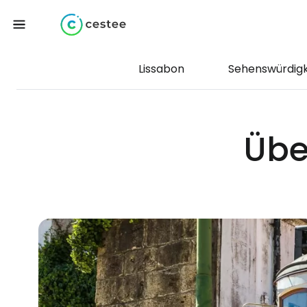
Lissabon
Sehenswürdigk
Übe