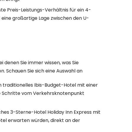
e Preis-Leistungs-Verhältnis für ein 4-
d eine großartige Lage zwischen den U-
ei denen Sie immer wissen, was Sie
on. Schauen Sie sich eine Auswahl an
n traditionelles Ibis-Budget-Hotel mit einer
 Schritte vom Verkehrsknotenpunkt
sches 3-Sterne-Hotel Holiday Inn Express mit
tel erwarten würden, direkt an der