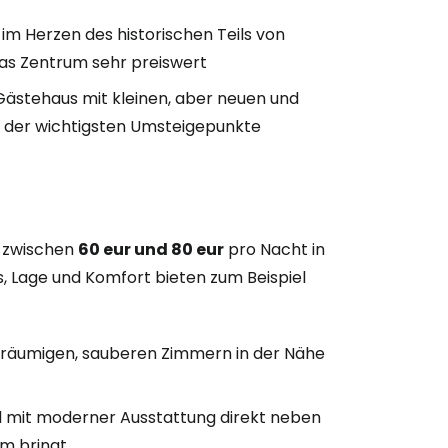
 im Herzen des historischen Teils von
das Zentrum sehr preiswert
Gästehaus mit kleinen, aber neuen und
 der wichtigsten Umsteigepunkte
n zwischen
60 eur und 80 eur
pro Nacht in
, Lage und Komfort bieten zum Beispiel
geräumigen, sauberen Zimmern in der Nähe
l mit moderner Ausstattung direkt neben
um bringt