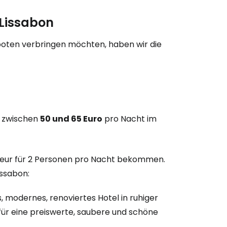
 Lissabon
boten verbringen möchten, haben wir die
ls zwischen
50 und 65 Euro
pro Nacht im
eur für 2 Personen pro Nacht bekommen.
issabon:
s, modernes, renoviertes Hotel in ruhiger
für eine preiswerte, saubere und schöne