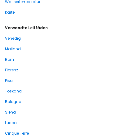
Wassertemperatur
Karte
Verwandte Leitfäden
Venedig
Mailand
Rom
Florenz
Pisa
Toskana
Bologna
Siena
Lucca
Cinque Terre