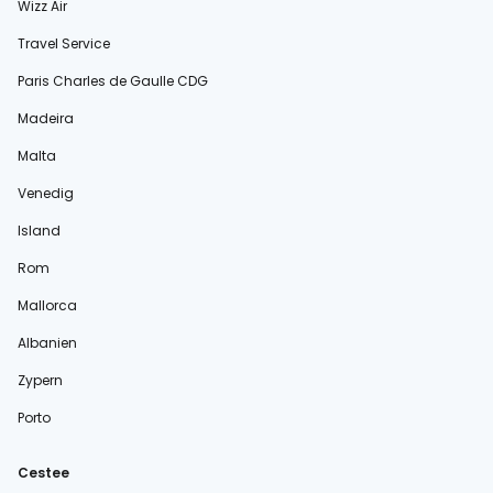
Wizz Air
Travel Service
Paris Charles de Gaulle CDG
Madeira
Malta
Venedig
Island
Rom
Mallorca
Albanien
Zypern
Porto
Cestee