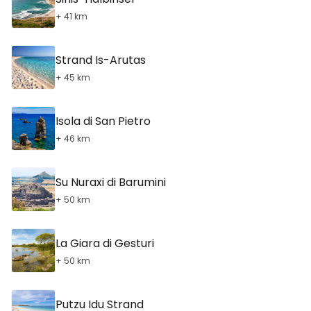
+ 41 km
Strand Is-Arutas
+ 45 km
Isola di San Pietro
+ 46 km
Su Nuraxi di Barumini
+ 50 km
La Giara di Gesturi
+ 50 km
Putzu Idu Strand