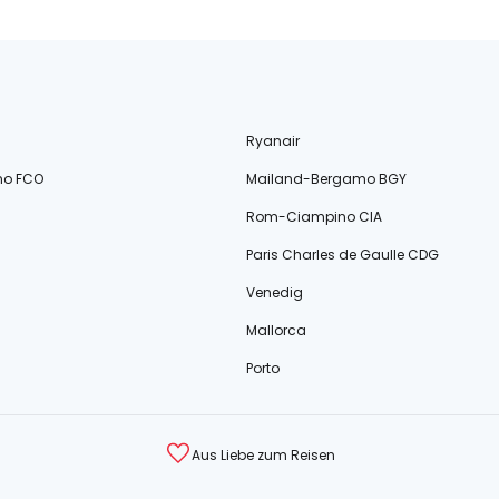
Ryanair
no FCO
Mailand-Bergamo BGY
Rom-Ciampino CIA
Paris Charles de Gaulle CDG
Venedig
Mallorca
Porto
Aus Liebe zum Reisen