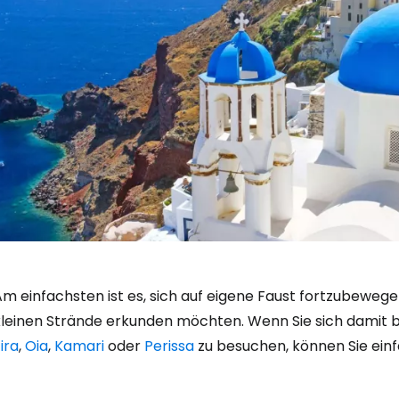
Am einfachsten ist es, sich auf eigene Faust fortzubeweg
kleinen Strände erkunden möchten. Wenn Sie sich damit b
ira
,
Oia
,
Kamari
oder
Perissa
zu besuchen, können Sie einf