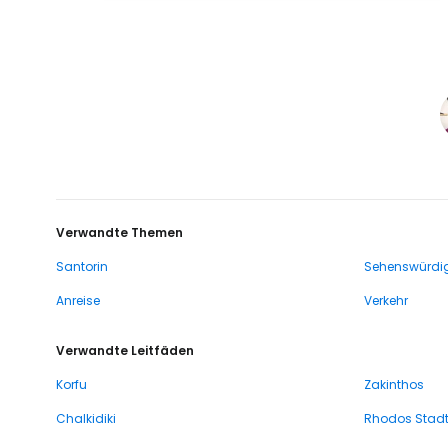
Verwandte Themen
Santorin
Sehenswürdig
Anreise
Verkehr
Verwandte Leitfäden
Korfu
Zakinthos
Chalkidiki
Rhodos Stad