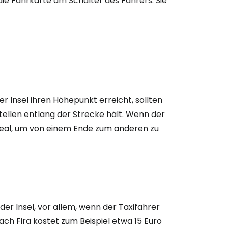
ie Fahrkarte am Schalter des Fahrers. Sie
 Insel ihren Höhepunkt erreicht, sollten
stellen entlang der Strecke hält. Wenn der
e ideal, um von einem Ende zum anderen zu
der Insel, vor allem, wenn der Taxifahrer
nach Fira kostet zum Beispiel etwa 15 Euro