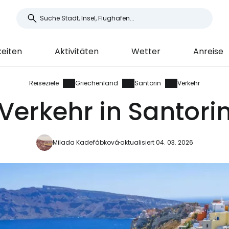
eiten
Aktivitäten
Wetter
Anreise
Reiseziele
Griechenland
Santorin
Verkehr
Verkehr in Santori
Milada Kadeřábková
aktualisiert 04. 03. 2026