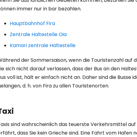
Wenn Sie aus ländlichen Gebieten kommen, bezahlen Sie d
können immer nur in bar bezahlen.
Hauptbahnhof Fira
Zentrale Haltestelle Oia
Kamari zentrale Haltestelle
Während der Sommersaison, wenn die Touristenzahl auf der
ie sich nicht darauf verlassen, dass der Bus an den Halte
us voll ist, hält er einfach nicht an. Daher sind die Buss
elangen, d. h. von Fira zu allen Touristenorten.
Taxi
axis sind wahrscheinlich das teuerste Verkehrsmittel auf 
rfährt, dass Sie kein Grieche sind. Eine Fahrt vom Hafen 