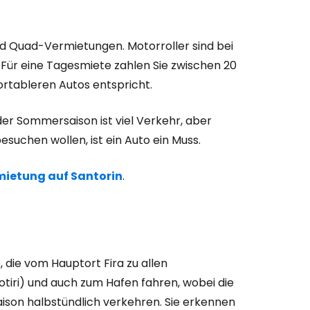
und Quad-Vermietungen. Motorroller sind bei
. Für eine Tagesmiete zahlen Sie zwischen 20
ortableren Autos entspricht.
der Sommersaison ist viel Verkehr, aber
esuchen wollen, ist ein Auto ein Muss.
ietung auf Santorin
.
, die vom Hauptort Fira zu allen
otiri) und auch zum Hafen fahren, wobei die
aison halbstündlich verkehren. Sie erkennen