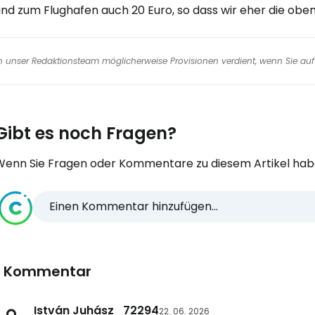
und zum Flughafen auch 20 Euro, so dass wir eher die ob
nen unser Redaktionsteam möglicherweise Provisionen verdient, wenn Sie auf 
Gibt es noch Fragen?
Wenn Sie Fragen oder Kommentare zu diesem Artikel habe
Einen Kommentar hinzufügen...
1 Kommentar
István Juhász_72294
22. 06. 2026