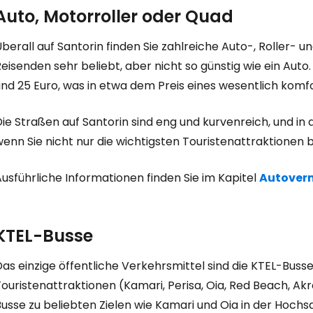
Auto, Motorroller oder Quad
berall auf Santorin finden Sie zahlreiche Auto-, Roller- 
eisenden sehr beliebt, aber nicht so günstig wie ein Auto
und 25 Euro, was in etwa dem Preis eines wesentlich komf
ie Straßen auf Santorin sind eng und kurvenreich, und in 
enn Sie nicht nur die wichtigsten Touristenattraktionen b
usführliche Informationen finden Sie im Kapitel
Autoverm
KTEL-Busse
as einzige öffentliche Verkehrsmittel sind die KTEL-Busse
ouristenattraktionen (Kamari, Perisa, Oia, Red Beach, Akr
usse zu beliebten Zielen wie Kamari und Oia in der Hochs