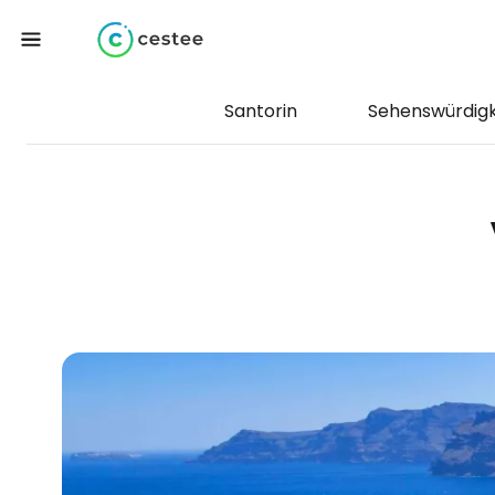
Santorin
Sehenswürdigk