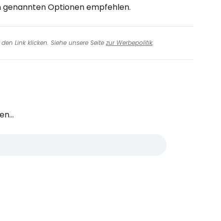
en genannten Optionen empfehlen.
den Link klicken. Siehe unsere Seite
zur Werbepolitik
.
n...