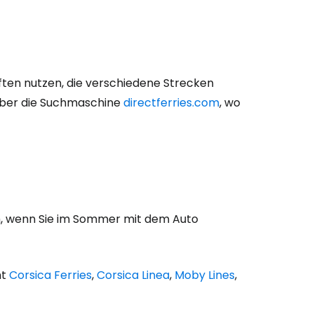
aften nutzen, die verschiedene Strecken
t über die Suchmaschine
directferries.com
, wo
lem, wenn Sie im Sommer mit dem Auto
nt
Corsica Ferries
,
Corsica Linea
,
Moby Lines
,