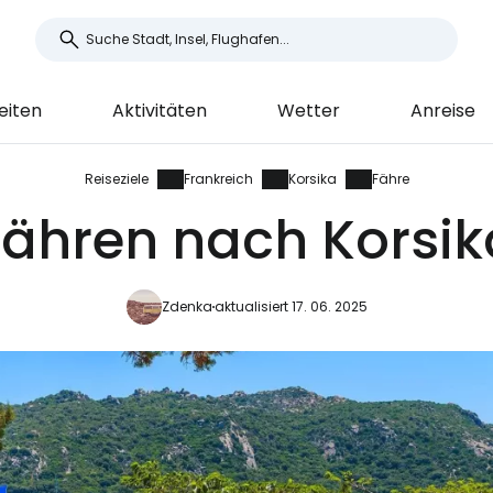
eiten
Aktivitäten
Wetter
Anreise
Reiseziele
Frankreich
Korsika
Fähre
Fähren nach Korsik
Zdenka
aktualisiert 17. 06. 2025