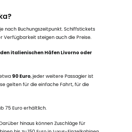
ika?
 je nach Buchungszeitpunkt. Schiffstickets
r Verfügbarkeit steigen auch die Preise.
den italienischen Häfen Livorno oder
 etwa
90 Euro
, jeder weitere Passagier ist
se gelten für die einfache Fahrt, für die
b 75 Euro erhältlich.
. Darüber hinaus können Zuschläge für
inen bis zu 150 Euro in Luxus-Einzelkabinen