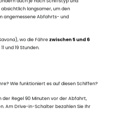
sondern auch je nach Schiffstyp und
n absichtlich langsamer, um den
um angemessene Abfahrts- und
Savona), wo die Fähre
zwischen 5 und 6
11 und 19 Stunden.
hre? Wie funktioniert es auf diesen Schiffen?
in der Regel 90 Minuten vor der Abfahrt,
. Am Drive-in-Schalter bezahlen Sie Ihr