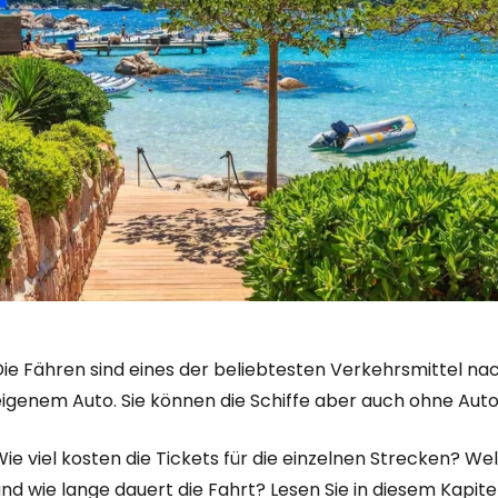
ie Fähren sind eines der beliebtesten Verkehrsmittel nac
eigenem Auto. Sie können die Schiffe aber auch ohne Aut
ie viel kosten die Tickets für die einzelnen Strecken? W
nd wie lange dauert die Fahrt? Lesen Sie in diesem Kapitel