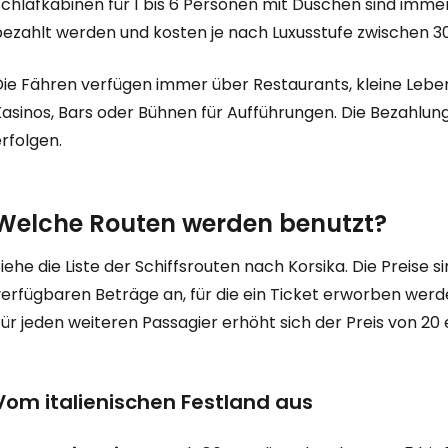
Schlafkabinen für 1 bis 6 Personen mit Duschen sind immer
bezahlt werden und kosten je nach Luxusstufe zwischen 30
Die Fähren verfügen immer über Restaurants, kleine Leb
asinos, Bars oder Bühnen für Aufführungen. Die Bezahlung
rfolgen.
Welche Routen werden benutzt?
iehe die Liste der Schiffsrouten nach Korsika. Die Preise 
erfügbaren Beträge an, für die ein Ticket erworben werden 
ür jeden weiteren Passagier erhöht sich der Preis von 20 e
Vom italienischen Festland aus