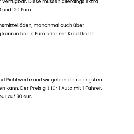
 verfügbar. Diese müssen allerdings extra
 und 120 Euro.
ensmittelläden, manchmal auch über
 kann in bar in Euro oder mit Kreditkarte
sind Richtwerte und wir geben die niedrigsten
kann. Der Preis gilt für 1 Auto mit 1 Fahrer.
ur auf 30 eur.