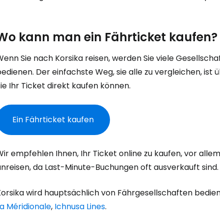
Wo kann man ein Fährticket kaufen?
Wenn Sie nach Korsika reisen, werden Sie viele Gesellsch
edienen. Der einfachste Weg, sie alle zu vergleichen, is
ie Ihr Ticket direkt kaufen können.
Ein Fährticket kaufen
Wir empfehlen Ihnen, Ihr Ticket online zu kaufen, vor al
anreisen, da Last-Minute-Buchungen oft ausverkauft sind.
Korsika wird hauptsächlich von Fährgesellschaften bedie
a Méridionale
,
Ichnusa Lines
.