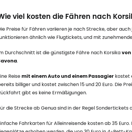
Wie viel kosten die Fähren nach Kors
ie Preise für Fähren variieren je nach Strecke, aber auch
unktionieren ähnlich wie Flugtickets, und mit zunehmende
m Durchschnitt ist die günstigste Fähre nach Korsika
von 
Savona
.
Eine Reise
mit einem Auto und einem Passagier
kostet
ereits billiger und kostet zwischen 15 und 20 Euro. Die Prei
Rückfahrt gibt es keine Ermäßigungen.
ür die Strecke ab Genua sind in der Regel Sondertickets a
Einfache Fahrkarten für Alleinreisende kosten ab 35 Euro
iegeplätze erhoben werden, die von 30 Euro in 4-Bett-Kab