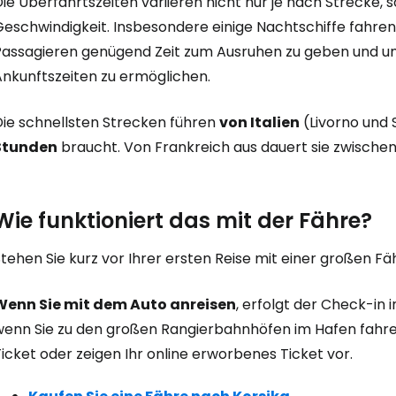
ie Überfahrtszeiten variieren nicht nur je nach Strecke, 
Geschwindigkeit. Insbesondere einige Nachtschiffe fahre
Passagieren genügend Zeit zum Ausruhen zu geben und 
Ankunftszeiten zu ermöglichen.
Die schnellsten Strecken führen
von Italien
(Livorno und 
Stunden
braucht. Von Frankreich aus dauert sie zwischen 
Wie funktioniert das mit der Fähre?
tehen Sie kurz vor Ihrer ersten Reise mit einer großen Fä
Wenn Sie mit dem Auto anreisen
, erfolgt der Check-in 
wenn Sie zu den großen Rangierbahnhöfen im Hafen fahren
icket oder zeigen Ihr online erworbenes Ticket vor.