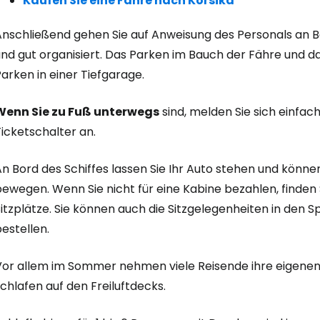
Kaufen Sie eine Fähre nach Korsika
nschließend gehen Sie auf Anweisung des Personals an Bor
nd gut organisiert. Das Parken im Bauch der Fähre und da
arken in einer Tiefgarage.
Wenn Sie zu Fuß unterwegs
sind, melden Sie sich einfac
icketschalter an.
n Bord des Schiffes lassen Sie Ihr Auto stehen und können
bewegen. Wenn Sie nicht für eine Kabine bezahlen, finden
itzplätze. Sie können auch die Sitzgelegenheiten in den S
estellen.
Vor allem im Sommer nehmen viele Reisende ihre eigenen 
chlafen auf den Freiluftdecks.