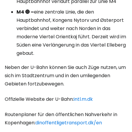
Hauptbahnhof verläuft parallel zur Linie M4
M4 🔵 –
eine zentrale Linie, die den
Hauptbahnhof, Kongens Nytorv und Østerport
verbindet und weiter nach Norden in das
moderne Viertel Orientkaj führt. Derzeit wird im
Süden eine Verlängerung in das Viertel Elleberg
gebaut.
Neben der U-Bahn können Sie auch Züge nutzen, um
sich im Stadtzentrum und in den umliegenden
Gebieten fortzubewegen.
Offizielle Website der U-Bahn:
intl.m.dk
Routenplaner für den öffentlichen Nahverkehr in
Kopenhagen:
dinoffentligetransport.dk/en