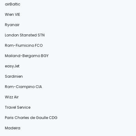
airBaltic
Wien VIE
Ryanair
London Stansted STN
Rom-Fiumicino FCO
Mailand-Bergamo BGY
easyJet
Sardinien
Rom-Ciampino CIA
Wizz Air
Travel Service
Paris Charles de Gaulle CDG
Madeira