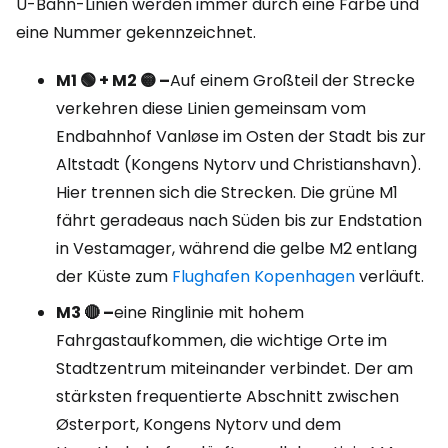
U-Bahn-Linien werden immer durch eine Farbe und
eine Nummer gekennzeichnet.
M1 🟢 + M2 🟡 –
Auf einem Großteil der Strecke
verkehren diese Linien gemeinsam vom
Endbahnhof Vanløse im Osten der Stadt bis zur
Altstadt (Kongens Nytorv und Christianshavn).
Hier trennen sich die Strecken. Die grüne M1
fährt geradeaus nach Süden bis zur Endstation
in Vestamager, während die gelbe M2 entlang
der Küste zum
Flughafen Kopenhagen
verläuft.
M3 🔴 –
eine Ringlinie mit hohem
Fahrgastaufkommen, die wichtige Orte im
Stadtzentrum miteinander verbindet. Der am
stärksten frequentierte Abschnitt zwischen
Østerport, Kongens Nytorv und dem