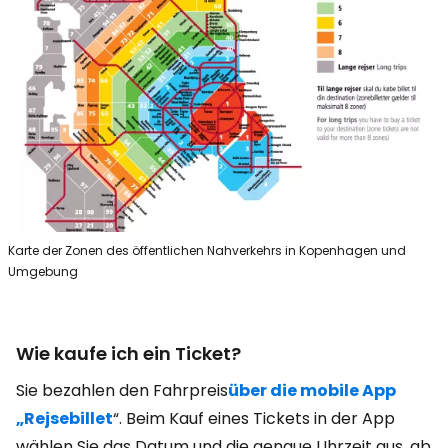
Karte der Zonen des öffentlichen Nahverkehrs in Kopenhagen und
Umgebung
Wie kaufe ich ein Ticket?
Sie bezahlen den Fahrpreis
über die mobile App
„Rejsebillet
“. Beim Kauf eines Tickets in der App
wählen Sie das Datum und die genaue Uhrzeit aus, ab