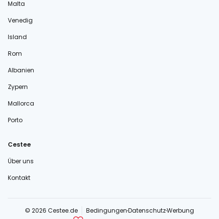
Malta
Venedig
Island
Rom
Albanien
Zypern
Mallorca
Porto
Cestee
Über uns
Kontakt
© 2026 Cestee.de
Bedingungen
Datenschutz
Werbung