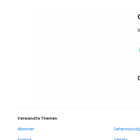
Verwandte Themen
Albanien
Sehenswürdig
Anreise
Verkehr