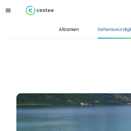
Albanien
Sehenswürdig