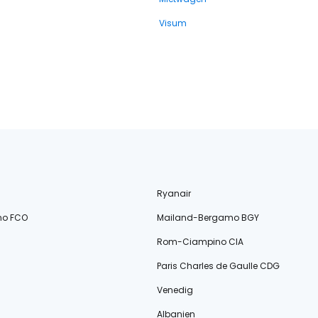
Visum
Ryanair
no FCO
Mailand-Bergamo BGY
Rom-Ciampino CIA
Paris Charles de Gaulle CDG
Venedig
Albanien