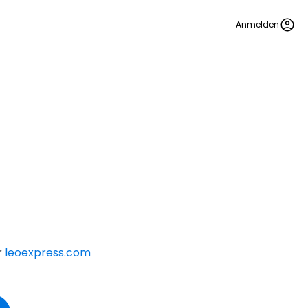
Anmelden
r
leoexpress.com