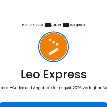
Promo-Codes
Verkehr
Leo Express
Leo Express
batt-Codes und Angebote für august 2026 verfügbar fü