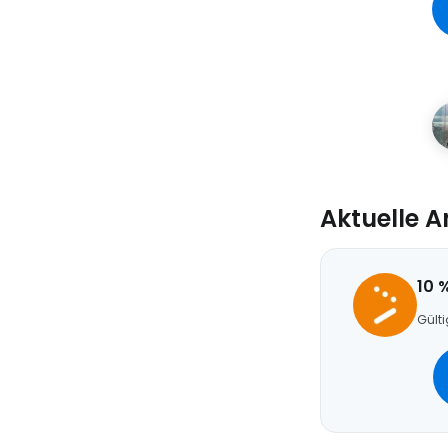
Aktuelle 
10 
Gülti