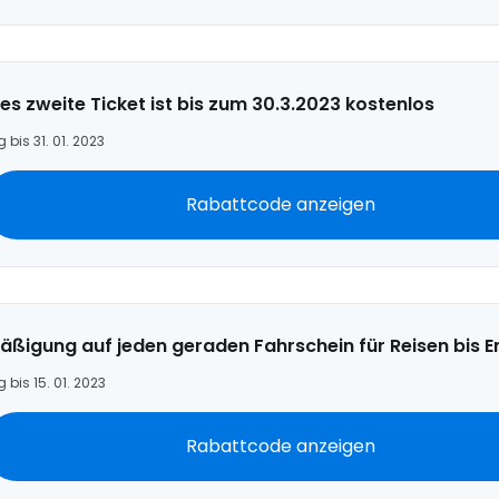
es zweite Ticket ist bis zum 30.3.2023 kostenlos
g bis 31. 01. 2023
Rabattcode anzeigen
äßigung auf jeden geraden Fahrschein für Reisen bis 
g bis 15. 01. 2023
Rabattcode anzeigen