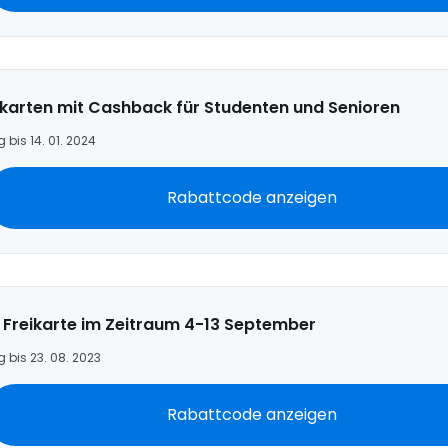
ikarten mit Cashback für Studenten und Senioren
g bis 14. 01. 2024
Rabattcode anzeigen
 1 Freikarte im Zeitraum 4-13 September
g bis 23. 08. 2023
Rabattcode anzeigen