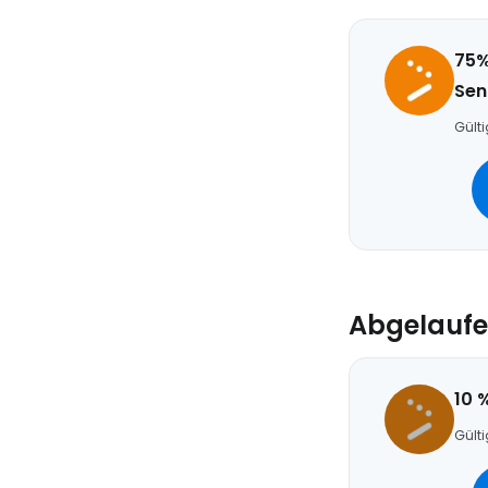
75%
Sen
Gülti
Abgelaufe
10 
Gülti