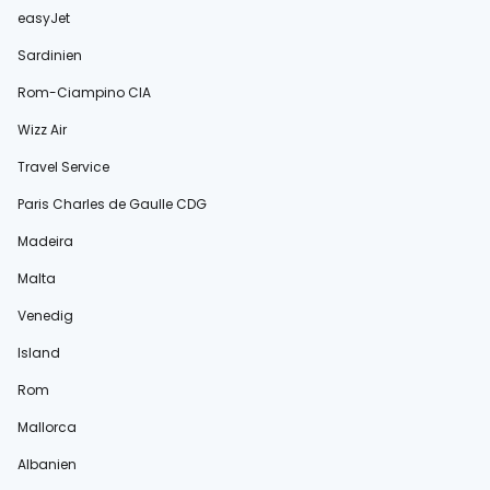
easyJet
Sardinien
Rom-Ciampino CIA
Wizz Air
Travel Service
Paris Charles de Gaulle CDG
Madeira
Malta
Venedig
Island
Rom
Mallorca
Albanien