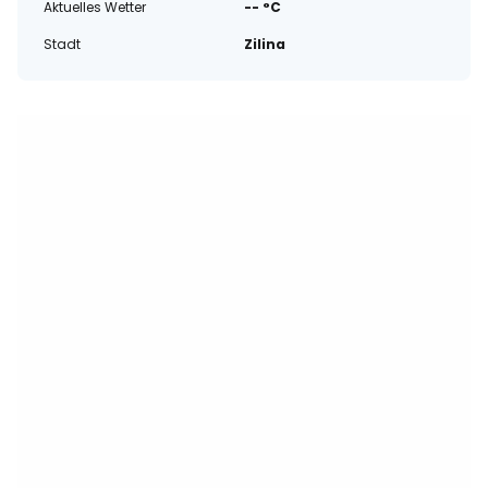
Aktuelles Wetter
-- °C
Stadt
Zilina