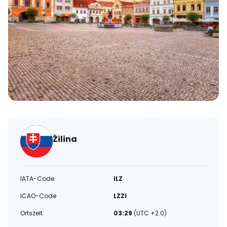
Žilina
IATA-Code
ILZ
ICAO-Code
LZZI
Ortszeit
03:29
(UTC +2.0)