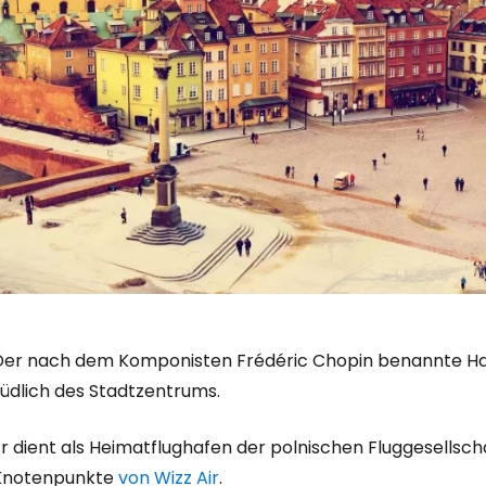
Der nach dem Komponisten Frédéric Chopin benannte Ha
südlich des Stadtzentrums.
r dient als Heimatflughafen der polnischen Fluggesellsch
Knotenpunkte
von Wizz Air
.