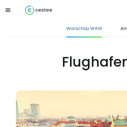
Warschau WAW
An
Flughafe