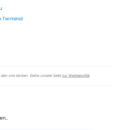
u
 Terminal
den Link klicken. Siehe unsere Seite
zur Werbepolitik
.
n...