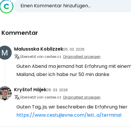
Einen Kommentar hinzufügen...
1 Kommentar
Malussska Koblizzek
05. 03. 2026
Übersetzt von cestee.cz
Originaltext anzeigen
Guten Abend ma jemand hat Erfahrung mit einem
Mailand, aber ich habe nur 50 min danke
Kryštof Hájek
05. 03. 2026
Übersetzt von cestee.cz
Originaltext anzeigen
Guten Tag, ja, wir beschreiben die Erfahrung hier
https://www.cestujlevne.com/leti...a/terminal