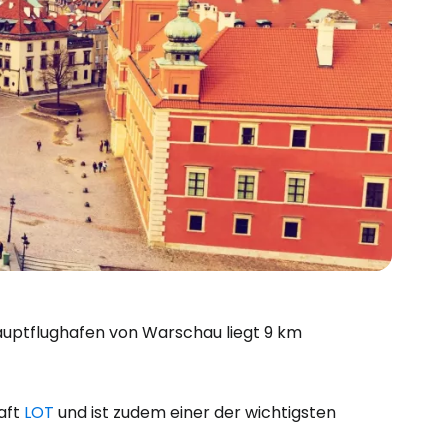
uptflughafen von Warschau liegt 9 km
aft
LOT
und ist zudem einer der wichtigsten