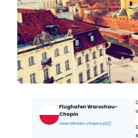
Flughafen Warschau-
Chopin
www.lotnisko-chopina.pl
E