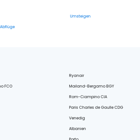
Umsteigen
 Abflüge
Ryanair
no FCO
Mailand-Bergamo BGY
Rom-Ciampino CIA
Paris Charles de Gaulle CDG
Venedig
Albanien
Porto