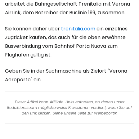
arbeitet die Bahngesellschaft Trenitalia mit Verona
AirLink, dem Betreiber der Buslinie 199, zusammen.
Sie können daher über
trenitalia.com
ein einzelnes
Zugticket kaufen, das auch für die oben erwähnte
Busverbindung vom Bahnhof Porta Nuova zum
Flughafen gültig ist.
Geben Sie in der Suchmaschine als Zielort "Verona
Aeroporto" ein.
Dieser Artikel kann Affiliate-Links enthalten, an denen unser
Redaktionsteam möglicherweise Provisionen verdient, wenn Sie auf
den Link klicken. Siehe unsere Seite
zur Werbepolitik
.