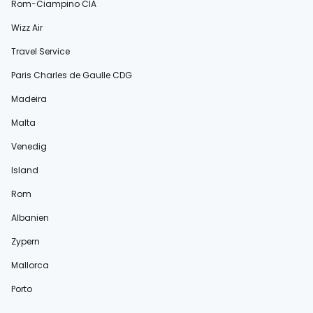
Rom-Ciampino CIA
Wizz Air
Travel Service
Paris Charles de Gaulle CDG
Madeira
Malta
Venedig
Island
Rom
Albanien
Zypern
Mallorca
Porto