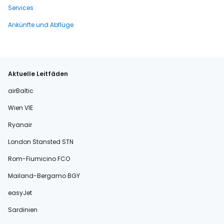
Services
Ankünfte und Abflüge
Aktuelle Leitfäden
airBaltic
Wien VIE
Ryanair
London Stansted STN
Rom-Fiumicino FCO
Mailand-Bergamo BGY
easyJet
Sardinien