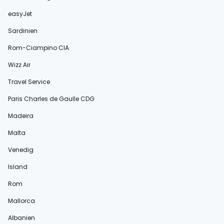
easyJet
Sardinien
Rom-Ciampino CIA
Wizz Air
Travel Service
Paris Charles de Gaulle CDG
Madeira
Malta
Venedig
Island
Rom
Mallorca
Albanien