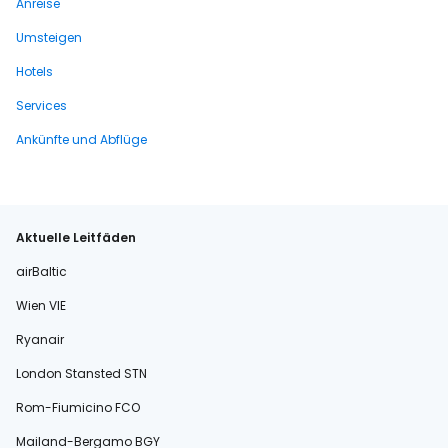
Anreise
Umsteigen
Hotels
Services
Ankünfte und Abflüge
Aktuelle Leitfäden
airBaltic
Wien VIE
Ryanair
London Stansted STN
Rom-Fiumicino FCO
Mailand-Bergamo BGY