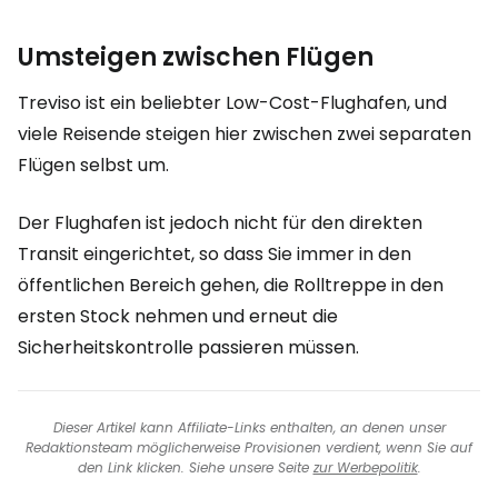
Umsteigen zwischen Flügen
Treviso ist ein beliebter Low-Cost-Flughafen, und
viele Reisende steigen hier zwischen zwei separaten
Flügen selbst um.
Der Flughafen ist jedoch nicht für den direkten
Transit eingerichtet, so dass Sie immer in den
öffentlichen Bereich gehen, die Rolltreppe in den
ersten Stock nehmen und erneut die
Sicherheitskontrolle passieren müssen.
Dieser Artikel kann Affiliate-Links enthalten, an denen unser
Redaktionsteam möglicherweise Provisionen verdient, wenn Sie auf
den Link klicken. Siehe unsere Seite
zur Werbepolitik
.