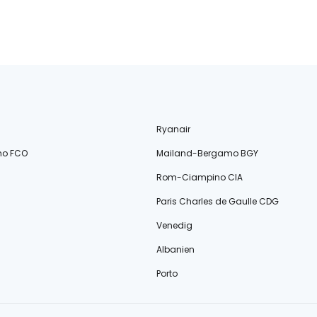
Ryanair
no FCO
Mailand-Bergamo BGY
Rom-Ciampino CIA
Paris Charles de Gaulle CDG
Venedig
Albanien
Porto