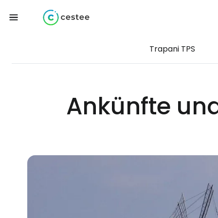
Trapani TPS
Ankünfte un