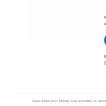
v
(
Dieser Artikel kann Affiliate-Links enthalten, an de