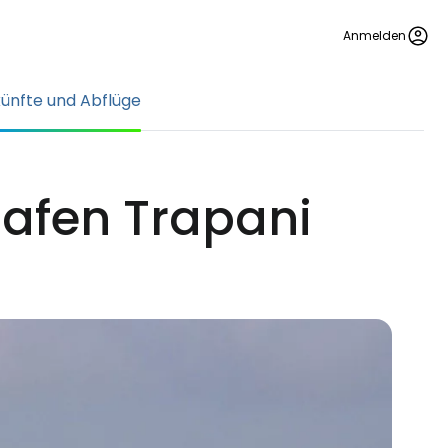
Anmelden
ünfte und Abflüge
afen Trapani