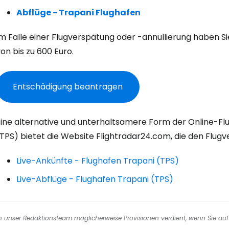
W
Abflüge - Trapani Flughafen
Im Falle einer Flugverspätung oder -annullierung haben S
We
on bis zu 600 Euro.
Entschädigung beantragen
We
Eine alternative und unterhaltsamere Form der Online-F
TPS) bietet die Website Flightradar24.com, die den Flugve
Live-Ankünfte - Flughafen Trapani (TPS)
Live-Abflüge - Flughafen Trapani (TPS)
nen unser Redaktionsteam möglicherweise Provisionen verdient, wenn Sie auf 