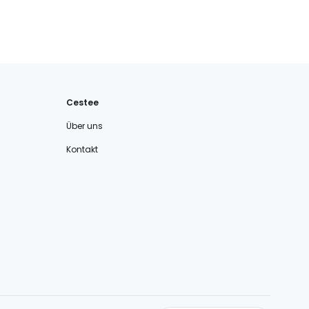
Cestee
Über uns
Kontakt
cestee.com