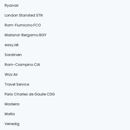
Ryanair
London Stansted STN
Rom-Fiumicino FCO
Mailand-Bergamo BGY
easyJet
Sardinien
Rom-Ciampino CIA
Wizz Air
Travel Service
Paris Charles de Gaulle CDG
Madeira
Malta
Venedig