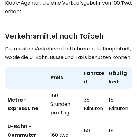
Klook-Agentur, die eine Verkaufsgebühr von
100 Twd
.
erhebt.
Verkehrsmittel nach Taipeh
Die meisten Verkehrsmittel führen in die Hauptstadt,
wo Sie die U-Bahn, Busse und Taxis benutzen können.
Fahrtze
Häufig
Preis
it
keit
160
Metro -
35
15
Stunden
Express Line
Minuten
Minuten
pro Tag
U-Bahn -
50
15
Commuter
160 twd