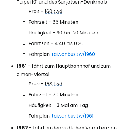
Taipei 101 und des Sunjatsen-Denkmals
Preis -
160 twd
Fahrzeit - 85 Minuten
Häufigkeit - 90 bis 120 Minuten
Fahrtzeit - 4:40 bis 0:20
Fahrplan:
taiwanbus.tw/1960
1961
- fährt zum Hauptbahnhof und zum
Ximen-Viertel
Preis -
158 twd
Fahrzeit - 70 Minuten
Häufigkeit - 3 Mal am Tag
Fahrplan:
taiwanbus.tw/1961
1962
- fährt zu den südlichen Vororten von