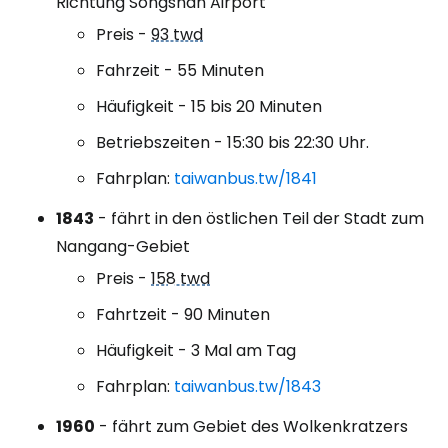
Richtung Songshan Airport
Preis -
93 twd
Fahrzeit - 55 Minuten
Häufigkeit - 15 bis 20 Minuten
Betriebszeiten - 15:30 bis 22:30 Uhr.
Fahrplan:
taiwanbus.tw/1841
1843
- fährt in den östlichen Teil der Stadt zum
Nangang-Gebiet
Preis -
158 twd
Fahrtzeit - 90 Minuten
Häufigkeit - 3 Mal am Tag
Fahrplan:
taiwanbus.tw/1843
1960
- fährt zum Gebiet des Wolkenkratzers