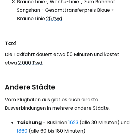
Braune Linie ("Wenhu-Linie") zum Bahnhof
Songshan - Gesamttransferpreis Blaue +
Braune Linie
25 twd
Taxi
Die Taxifahrt dauert etwa 50 Minuten und kostet
etwa
2 000 Twd
.
Andere Städte
Vom Flughafen aus gibt es auch direkte
Busverbindungen in mehrere andere Städte.
Taichung
- Buslinien
1623
(alle 30 Minuten) und
1860
(alle 60 bis 180 Minuten)