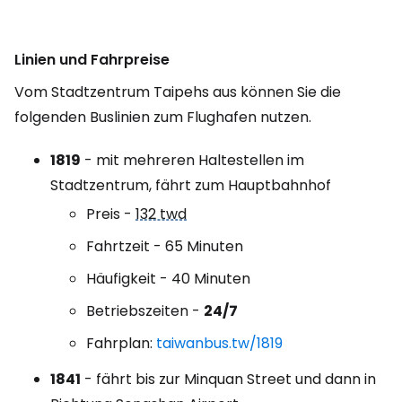
Linien und Fahrpreise
Vom Stadtzentrum Taipehs aus können Sie die
folgenden Buslinien zum Flughafen nutzen.
1819
- mit mehreren Haltestellen im
Stadtzentrum, fährt zum Hauptbahnhof
Preis -
132 twd
Fahrtzeit - 65 Minuten
Häufigkeit - 40 Minuten
Betriebszeiten -
24/7
Fahrplan:
taiwanbus.tw/1819
1841
- fährt bis zur Minquan Street und dann in