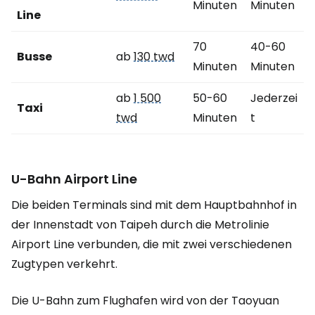
Minuten
Minuten
Line
70
40-60
Busse
ab
130 twd
Minuten
Minuten
ab
1 500
50-60
Jederzei
Taxi
twd
Minuten
t
U-Bahn
Airport Line
Die beiden Terminals sind mit dem Hauptbahnhof in
der Innenstadt von Taipeh durch die Metrolinie
Airport Line
verbunden, die mit zwei verschiedenen
Zugtypen verkehrt.
Die U-Bahn zum Flughafen wird von der Taoyuan