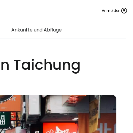
Anmelden
Ankünfte und Abflüge
en Taichung