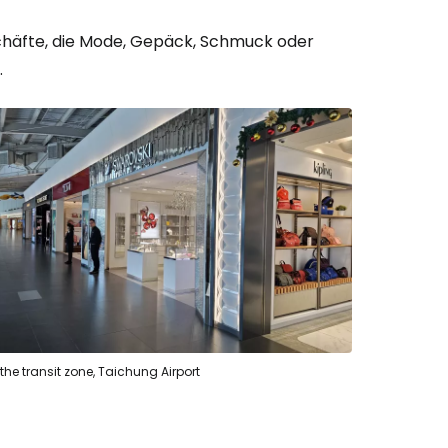
chäfte, die Mode, Gepäck, Schmuck oder
.
the transit zone, Taichung Airport