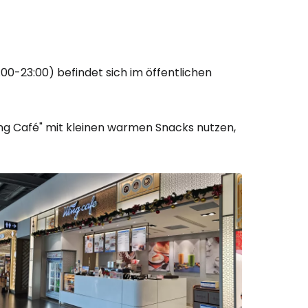
0-23:00) befindet sich im öffentlichen
ng Café" mit kleinen warmen Snacks nutzen,