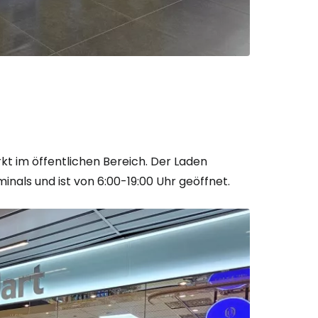
bei Cestee
eiter mit Google
t im öffentlichen Bereich. Der Laden
inals und ist von 6:00-19:00 Uhr geöffnet.
iter mit Facebook
iter mit E-Mail