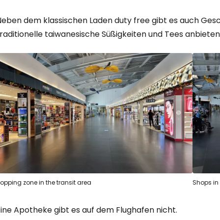
Neben dem klassischen Laden
duty free
gibt es auch Ges
raditionelle taiwanesische Süßigkeiten und Tees anbieten
opping zone in the transit area
Shops in 
Eine Apotheke gibt es auf dem Flughafen nicht.