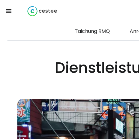
Taichung RMQ
Anr
Dienstleis