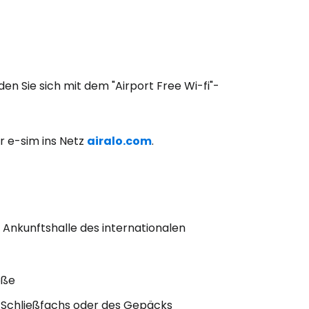
den Sie sich mit dem "Airport Free Wi-fi"-
r e-sim ins Netz
airalo.com
.
 Ankunftshalle des internationalen
öße
 Schließfachs oder des Gepäcks