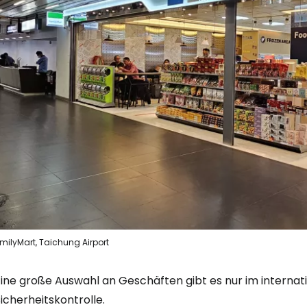
milyMart, Taichung Airport
Eine große Auswahl an Geschäften gibt es nur im internat
icherheitskontrolle.