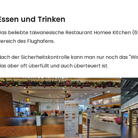
Essen und Trinken
Das beliebte taiwanesische Restaurant Homee Kitchen (6:0
Bereich des Flughafens.
Nach der Sicherheitskontrolle kann man nur noch das "Wi
as aber oft überfüllt und auch überteuert ist.