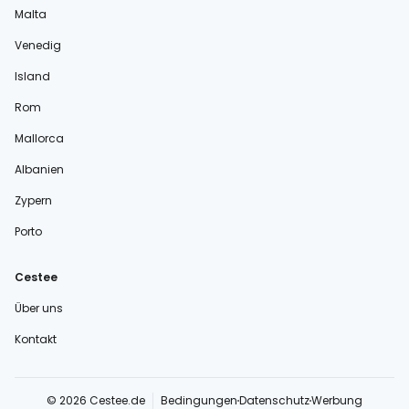
Malta
Venedig
Island
Rom
Mallorca
Albanien
Zypern
Porto
Cestee
Über uns
Kontakt
© 2026 Cestee.de
Bedingungen
Datenschutz
Werbung