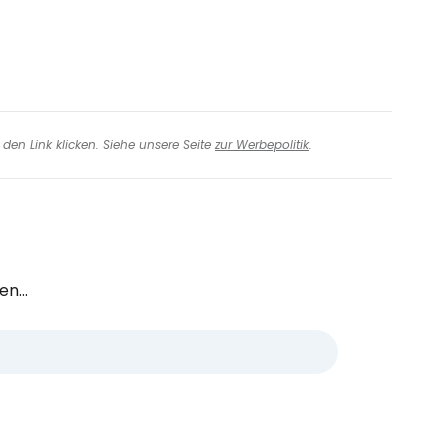
den Link klicken. Siehe unsere Seite
zur Werbepolitik
.
n...