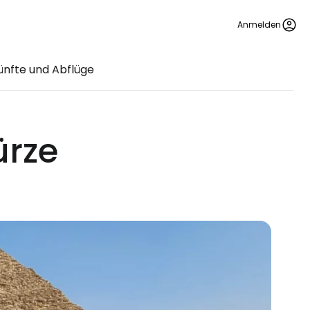
Anmelden
nfte und Abflüge
ürze