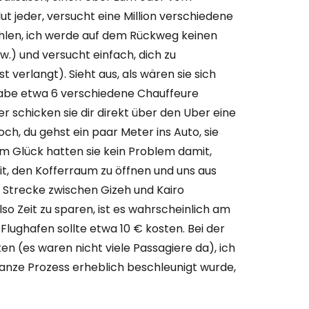
ut jeder, versucht eine Million verschiedene
len, ich werde auf dem Rückweg keinen
.) und versucht einfach, dich zu
t verlangt). Sieht aus, als wären sie sich
habe etwa 6 verschiedene Chauffeure
r schicken sie dir direkt über den Uber eine
ch, du gehst ein paar Meter ins Auto, sie
um Glück hatten sie kein Problem damit,
t, den Kofferraum zu öffnen und uns aus
r Strecke zwischen Gizeh und Kairo
o Zeit zu sparen, ist es wahrscheinlich am
 Flughafen sollte etwa 10 € kosten. Bei der
en (es waren nicht viele Passagiere da), ich
ganze Prozess erheblich beschleunigt wurde,