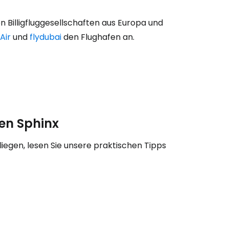
 Billigfluggesellschaften aus Europa und
Air
und
flydubai
den Flughafen an.
fen Sphinx
egen, lesen Sie unsere praktischen Tipps