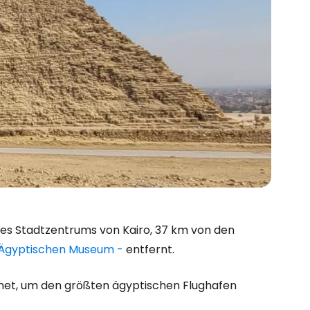
 des Stadtzentrums von Kairo, 37 km von den
Ägyptischen Museum -
entfernt.
fnet, um den größten ägyptischen Flughafen