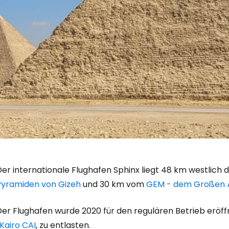
Der internationale Flughafen Sphinx liegt 48 km westlich
Pyramiden von Gizeh
und 30 km vom
GEM - dem Großen 
Der Flughafen wurde 2020 für den regulären Betrieb eröf
 Kairo CAI
, zu entlasten.