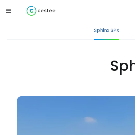
Sphinx SPX
Sph