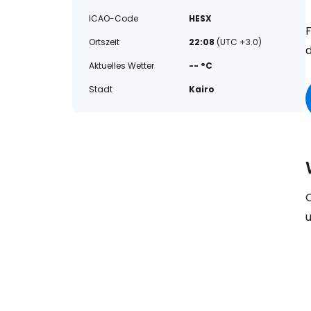
ICAO-Code
HESX
Ortszeit
22:08
(UTC +3.0)
Aktuelles Wetter
-- °C
Stadt
Kairo