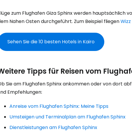
Flüge zum Flughafen Giza Sphinx werden hauptsächlich von
dem Nahen Osten durchgeführt. Zum Beispiel fliegen
Wizz 
Sehen Sie die 10 besten Hotels in Kairo
Weitere Tipps für Reisen vom Flugha
Ob Sie am Flughafen Sphinx ankommen oder von dort abfli
und Empfehlungen:
Anreise vom Flughafen Sphinx: Meine Tipps
Umsteigen und Terminalplan am Flughafen Sphinx
Dienstleistungen am Flughafen Sphinx