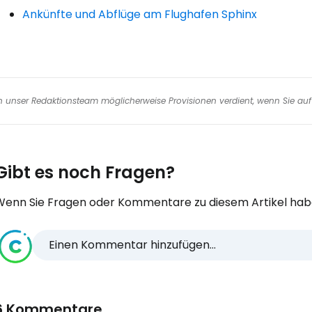
Ankünfte und Abflüge am Flughafen Sphinx
nen unser Redaktionsteam möglicherweise Provisionen verdient, wenn Sie auf 
Gibt es noch Fragen?
Wenn Sie Fragen oder Kommentare zu diesem Artikel habe
Einen Kommentar hinzufügen...
6 Kommentare