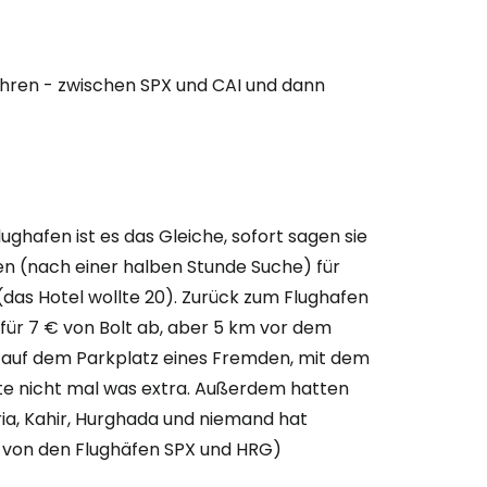
fahren - zwischen SPX und CAI und dann
lughafen ist es das Gleiche, sofort sagen sie
en (nach einer halben Stunde Suche) für
 (das Hotel wollte 20). Zurück zum Flughafen
 für 7 € von Bolt ab, aber 5 km vor dem
er auf dem Parkplatz eines Fremden, mit dem
llte nicht mal was extra. Außerdem hatten
ia, Kahir, Hurghada und niemand hat
n von den Flughäfen SPX und HRG)