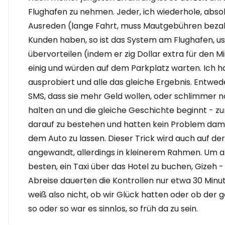
Flughafen zu nehmen. Jeder, ich wiederhole, absol
Ausreden (lange Fahrt, muss Mautgebühren bezah
Kunden haben, so ist das System am Flughafen, usw
übervorteilen (indem er zig Dollar extra für den Mis
einig und würden auf dem Parkplatz warten. Ich 
ausprobiert und alle das gleiche Ergebnis. Entwede
SMS, dass sie mehr Geld wollen, oder schlimmer no
halten an und die gleiche Geschichte beginnt - z
darauf zu bestehen und hatten kein Problem dami
dem Auto zu lassen. Dieser Trick wird auch auf de
angewandt, allerdings in kleinerem Rahmen. Um als
besten, ein Taxi über das Hotel zu buchen, Gizeh -
Abreise dauerten die Kontrollen nur etwa 30 Minut
weiß also nicht, ob wir Glück hatten oder ob der 
so oder so war es sinnlos, so früh da zu sein.