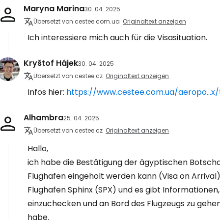
Maryna Marina
30. 04. 2025
Übersetzt von cestee.com.ua
Originaltext anzeigen
Ich interessiere mich auch für die Visasituation.
Kryštof Hájek
30. 04. 2025
Übersetzt von cestee.cz
Originaltext anzeigen
Infos hier:
https://www.cestee.com.ua/aeropo...x/
Alhambra
25. 04. 2025
Übersetzt von cestee.cz
Originaltext anzeigen
Hallo,
ich habe die Bestätigung der ägyptischen Botscha
Flughafen eingeholt werden kann (Visa on Arrival).
Flughafen Sphinx (SPX) und es gibt Informationen, 
einzuchecken und an Bord des Flugzeugs zu gehen
habe.