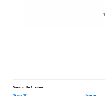
Verwandte Themen
Skyros SKU
Anreise