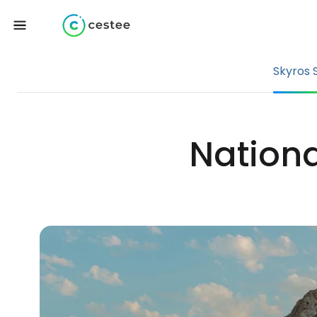
Skyros 
Nationa