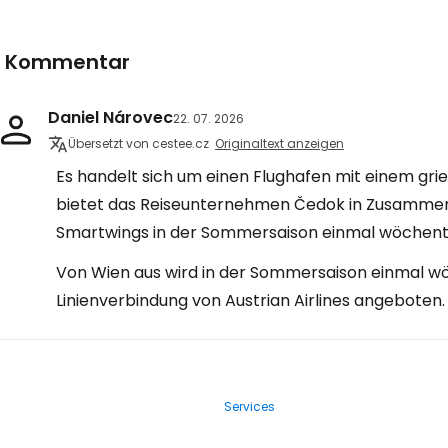
1 Kommentar
Daniel Nárovec
22. 07. 2026
Übersetzt von cestee.cz
Originaltext anzeigen
Es handelt sich um einen Flughafen mit einem grie
bietet das Reiseunternehmen Čedok in Zusammena
Smartwings in der Sommersaison einmal wöchentli
Von Wien aus wird in der Sommersaison einmal wöc
Linienverbindung von Austrian Airlines angeboten
Services