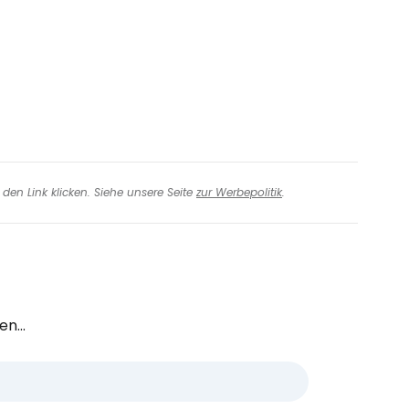
den Link klicken. Siehe unsere Seite
zur Werbepolitik
.
n...