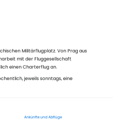
chischen Militärflugplatz. Von Prag aus
rbeit mit der Fluggesellschaft
ch einen Charterflug an.
hentlich, jeweils sonntags, eine
.
Ankünfte und Abflüge