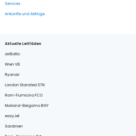
Services
Ankünfte und Abflüge
Aktuelle Leitfäden
airBaltic
Wien VIE
Ryanair
London Stansted STN
Rom-Fiumicino FCO
Mailand-Bergamo BGY
easyJet
Sardinien