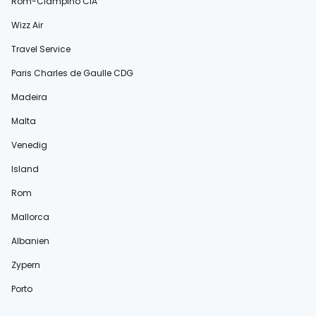
Rom-Ciampino CIA
Wizz Air
Travel Service
Paris Charles de Gaulle CDG
Madeira
Malta
Venedig
Island
Rom
Mallorca
Albanien
Zypern
Porto