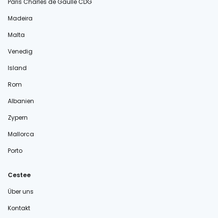
Paris Charles de Gaulle CDG
Madeira
Malta
Venedig
Island
Rom
Albanien
Zypern
Mallorca
Porto
Cestee
Über uns
Kontakt