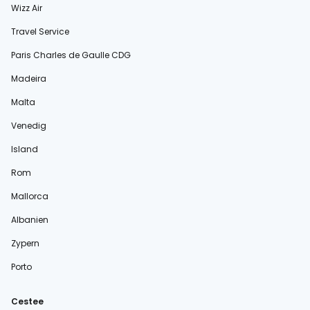
Wizz Air
Travel Service
Paris Charles de Gaulle CDG
Madeira
Malta
Venedig
Island
Rom
Mallorca
Albanien
Zypern
Porto
Cestee