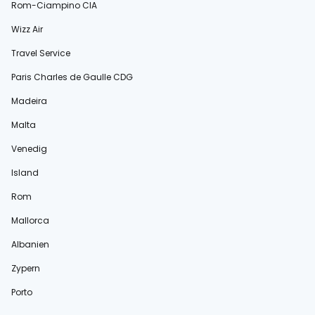
Rom-Ciampino CIA
Wizz Air
Travel Service
Paris Charles de Gaulle CDG
Madeira
Malta
Venedig
Island
Rom
Mallorca
Albanien
Zypern
Porto