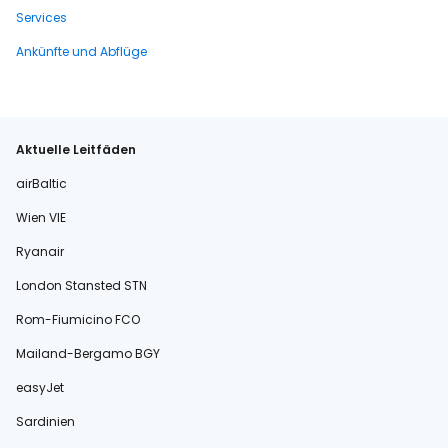
Services
Ankünfte und Abflüge
Aktuelle Leitfäden
airBaltic
Wien VIE
Ryanair
London Stansted STN
Rom-Fiumicino FCO
Mailand-Bergamo BGY
easyJet
Sardinien