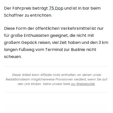
Der Fahrpreis beträgt
75 Dop
und ist in bar beim
Schaffner zu entrichten.
Diese Form der öffentlichen Verkehrsmittel ist nur
für große Enthusiasten geeignet, die nicht mit
großem Gepäck reisen, viel Zeit haben und den 3 km
langen Fußweg vom Terminal zur Buslinie nicht
scheuen.
Dieser Artikel kann Affiliate-Links enthalten, an denen unser
Redaktionsteam möglicherweise Provisionen verdient, wenn Sie auf
den Link klicken. Siehe unsere Seite
zur Werbepolitik
.