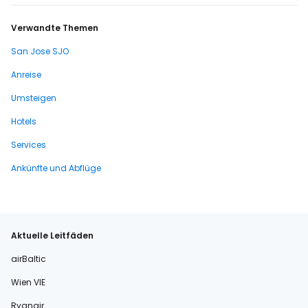
Verwandte Themen
San Jose SJO
Anreise
Umsteigen
Hotels
Services
Ankünfte und Abflüge
Aktuelle Leitfäden
airBaltic
Wien VIE
Ryanair