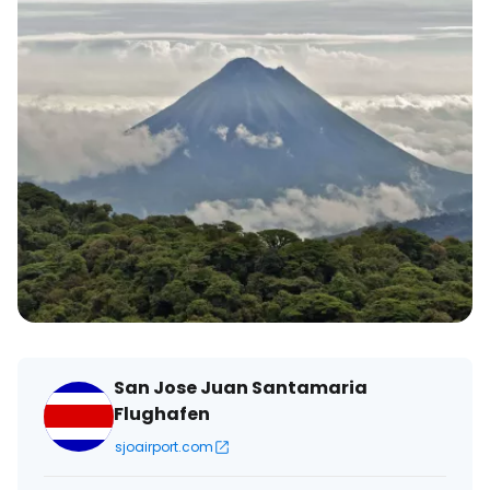
San Jose Juan Santamaria
Flughafen
sjoairport.com