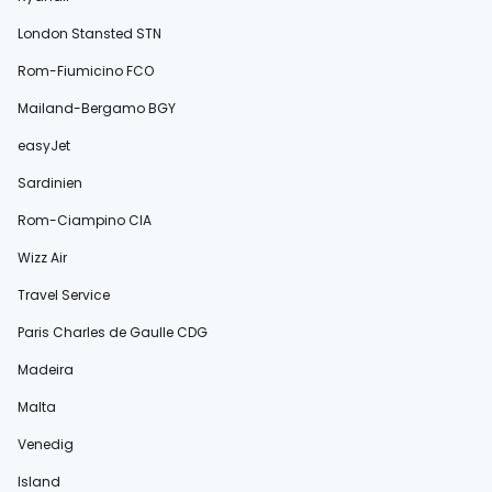
London Stansted STN
Rom-Fiumicino FCO
Mailand-Bergamo BGY
easyJet
Sardinien
Rom-Ciampino CIA
Wizz Air
Travel Service
Paris Charles de Gaulle CDG
Madeira
Malta
Venedig
Island