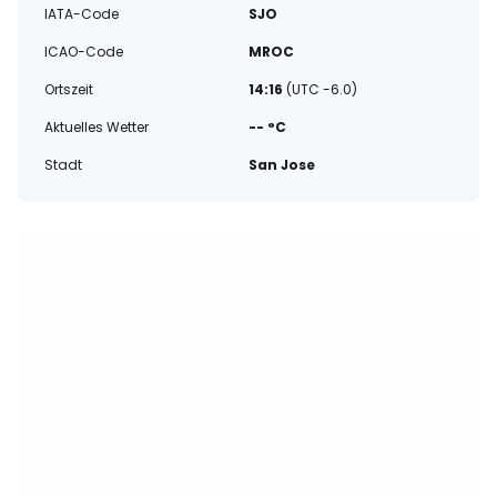
IATA-Code
SJO
ICAO-Code
MROC
Ortszeit
14:16
(UTC -6.0)
Aktuelles Wetter
-- °C
Stadt
San Jose