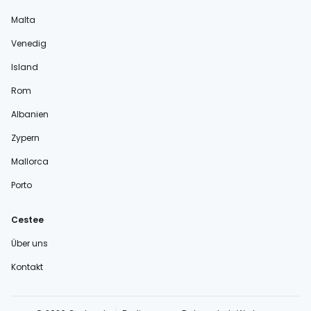
Malta
Venedig
Island
Rom
Albanien
Zypern
Mallorca
Porto
Cestee
Über uns
Kontakt