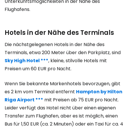
Unterkunftsmöglichkeiten in der Nähe des
Flughafens.
Hotels in der Nähe des Terminals
Die nächstgelegenen Hotels in der Nähe des
Terminals, etwa 200 Meter über den Parkplatz, sind
Sky High Hotel ***
,
kleine, stilvolle Hotels mit
Preisen um
60 EUR
pro Nacht.
Wenn Sie bekannte Markenhotels bevorzugen, gibt
es 2 km vom Terminal entfernt
Hampton by Hilton
Riga Airport ***
mit Preisen ab
75 EUR
pro Nacht.
Leider verfügt das Hotel nicht über einen eigenen
Transfer zum Flughafen, aber es ist möglich, einen
Bus für
1,50 EUR
(ca. 2 Minuten) oder ein Taxi für ca.
4