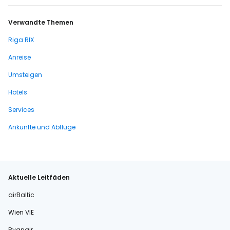
Verwandte Themen
Riga RIX
Anreise
Umsteigen
Hotels
Services
Ankünfte und Abflüge
Aktuelle Leitfäden
airBaltic
Wien VIE
Ryanair