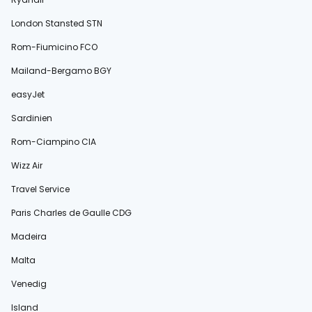
London Stansted STN
Rom-Fiumicino FCO
Mailand-Bergamo BGY
easyJet
Sardinien
Rom-Ciampino CIA
Wizz Air
Travel Service
Paris Charles de Gaulle CDG
Madeira
Malta
Venedig
Island