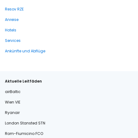
Resov RZE
Anreise
Hotels
Services
Ankünfte und Abflüge
Aktuelle Leitfäden
airBaltic
Wien VIE
Ryanair
London Stansted STN
Rom-Fiumicino FCO