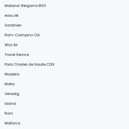
Mailand-Bergamo BGY
easyJet
Sardinien
Rom-Ciampino CIA
Wizz Air
Travel Service
Paris Charles de Gaulle CDG
Madeira
Malta
Venedig
Island
Rom
Mallorca