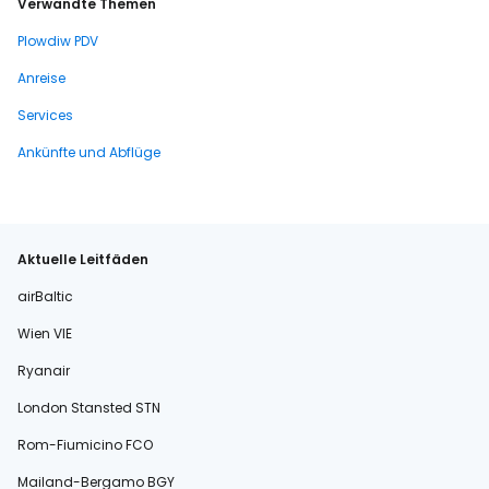
Verwandte Themen
Plowdiw PDV
Anreise
Services
Ankünfte und Abflüge
Aktuelle Leitfäden
airBaltic
Wien VIE
Ryanair
London Stansted STN
Rom-Fiumicino FCO
Mailand-Bergamo BGY