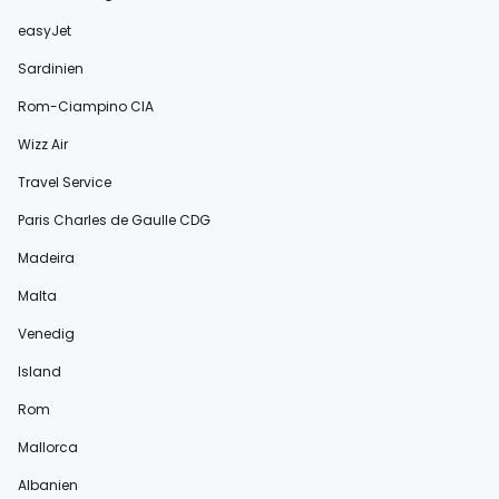
easyJet
Sardinien
Rom-Ciampino CIA
Wizz Air
Travel Service
Paris Charles de Gaulle CDG
Madeira
Malta
Venedig
Island
Rom
Mallorca
Albanien