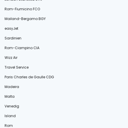
Rom-Fiumicino FCO
Mailand-Bergamo BGY
easyJet
Sardinien
Rom-Ciampino CIA
Wizz Air
Travel Service
Paris Charles de Gaulle CDG
Madeira
Malta
Venedig
Island
Rom