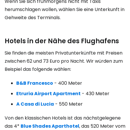
Wenn Sie sich frühmorgens nicht mit Taxis
herumschlagen wollen, wählen Sie eine Unterkunft in
Gehweite des Terminals.
Hotels in der Nähe des Flughafens
Sie finden die meisten Privatunterkünfte mit Preisen
zwischen 62 und 73 Euro pro Nacht. Wir würden zum
Beispiel das folgende wählen:
B&B Francesco
- 400 Meter
Etruria Airport Apartment
- 430 Meter
A Casa di Lucia
- 550 Meter
Von den klassischen Hotels ist das nächstgelegene
das 4*
Blue Shades Aparthotel
,
das 520 Meter vom