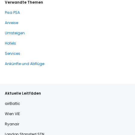
Verwandte Themen
Pisa PSA
Anreise
Umsteigen
Hotels
Services
Ankünfte und Abflüge
Aktuelle Leitfäden
airBaltic
Wien VIE
Ryanair
London Stansted STN