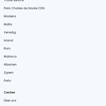
Travel Service
Paris Charles de Gaulle CDG
Madeira
Malta
Venedig
Island
Rom
Mallorca
Albanien
Zypern
Porto
Cestee
Über uns