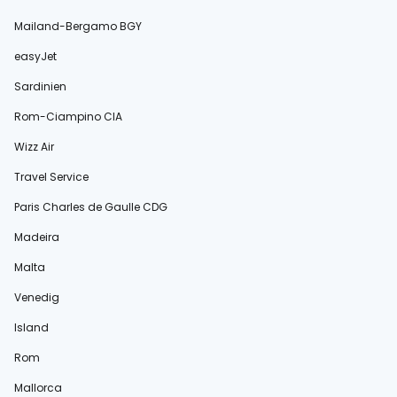
Mailand-Bergamo BGY
easyJet
Sardinien
Rom-Ciampino CIA
Wizz Air
Travel Service
Paris Charles de Gaulle CDG
Madeira
Malta
Venedig
Island
Rom
Mallorca