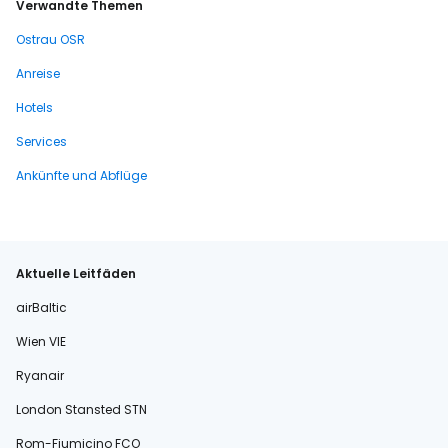
Verwandte Themen
Ostrau OSR
Anreise
Hotels
Services
Ankünfte und Abflüge
Aktuelle Leitfäden
airBaltic
Wien VIE
Ryanair
London Stansted STN
Rom-Fiumicino FCO