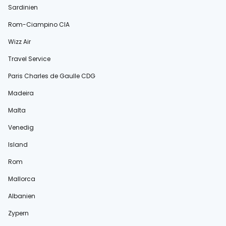
Sardinien
Rom-Ciampino CIA
Wizz Air
Travel Service
Paris Charles de Gaulle CDG
Madeira
Malta
Venedig
Island
Rom
Mallorca
Albanien
Zypern